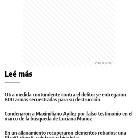
Leé más
Otra medida contundente contra el delito: se entregaron
800 armas secuestradas para su destrucción
Condenaron a Maximiliano Avilez por falso testimonio en el
marco de la búsqueda de Luciana Muñoz
En un allanamiento recuperaron elementos robados: una
PlayStation 5, celulares y bicicletas