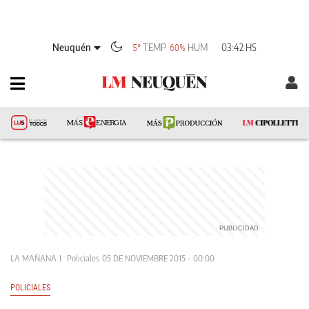
Neuquén
TEMP
HUM
03:42 HS
5°
60%
LA MAÑANA
Policiales
05 DE NOVIEMBRE 2015 - 00:00
POLICIALES