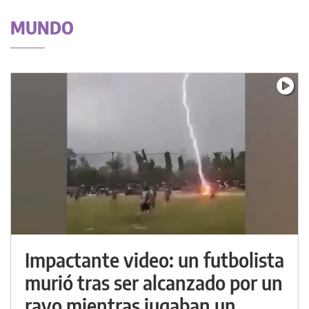
MUNDO
Impactante video: un futbolista
murió tras ser alcanzado por un
rayo mientras jugaban un