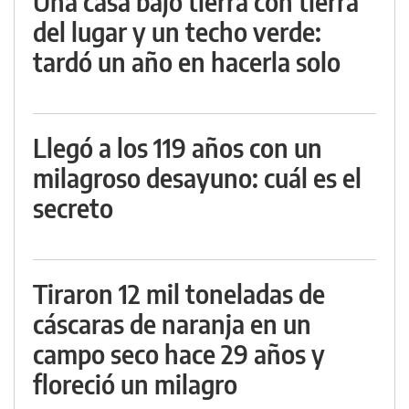
Una casa bajo tierra con tierra
del lugar y un techo verde:
tardó un año en hacerla solo
Llegó a los 119 años con un
milagroso desayuno: cuál es el
secreto
Tiraron 12 mil toneladas de
cáscaras de naranja en un
campo seco hace 29 años y
floreció un milagro