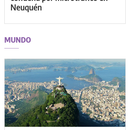
Neuquén
MUNDO