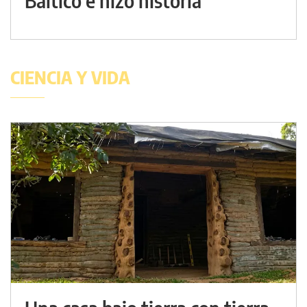
Báltico e hizo historia
CIENCIA Y VIDA