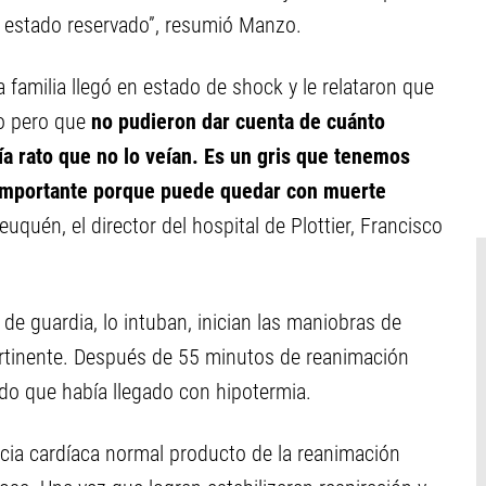
n estado reservado”, resumió Manzo.
a familia llegó en estado de shock y le relataron que
o pero que
no pudieron dar cuenta de cuánto
a rato que no lo veían. Es un gris que tenemos
importante porque puede quedar con muerte
euquén, el director del hospital de Plottier, Francisco
 de guardia, lo intuban, inician las maniobras de
ertinente. Después de 55 minutos de reanimación
ado que había llegado con hipotermia.
cia cardíaca normal producto de la reanimación