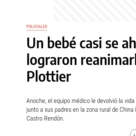
POLICIALES
Un bebé casi se a
lograron reanimarl
Plottier
Anoche, el equipo médico le devolvió la vida
junto a sus padres en la zona rural de China 
Castro Rendón.
+