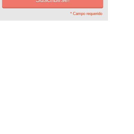
* Campo requerido