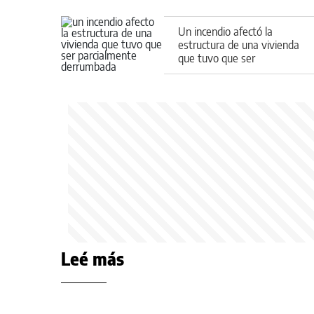
Un incendio afectó la
estructura de una vivienda
que tuvo que ser
parcialmente derrumbada
Leé más