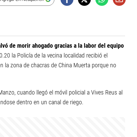
lvó de morir ahogado gracias a la labor del equipo
0.20 la Policía de la vecina localidad recibió el
en la zona de chacras de China Muerta porque no
nzo, cuando llegó el móvil policial a Vives Reus al
ndose dentro en un canal de riego.