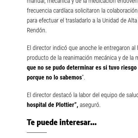
manual, mecánica y de la medicación endovenos
frecuencia cardíaca solicitaron la colaboración 
para efectuar el trasladarlo a la Unidad de Alt
Rendón.
El director indicó que anoche le entregaron a
producto de la reanimación mecánica y de la 
que no se pudo determinar es si tuvo riesgo
porque no lo sabemos
”.
El director destacó la labor del equipo de salud
hospital de Plottier”,
aseguró.
Te puede interesar...