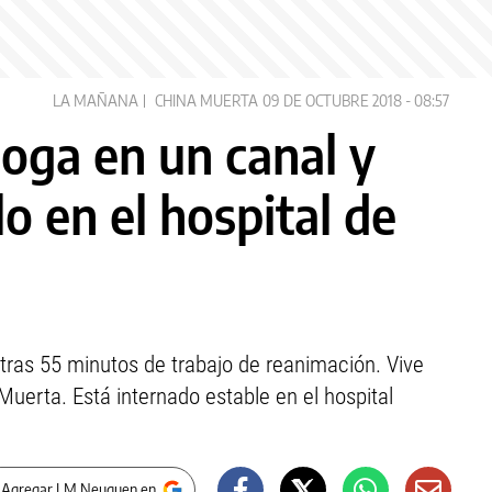
LA MAÑANA
CHINA MUERTA
09 DE OCTUBRE 2018 - 08:57
hoga en un canal y
o en el hospital de
 tras 55 minutos de trabajo de reanimación. Vive
Muerta. Está internado estable en el hospital
 Agregar LM Neuquen en