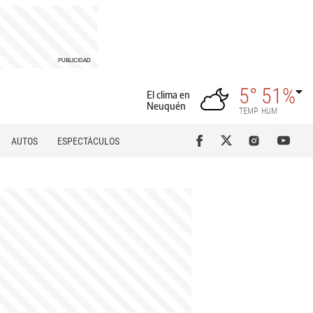
5°
51%
El clima en
Neuquén
TEMP
HUM
AUTOS
ESPECTÁCULOS