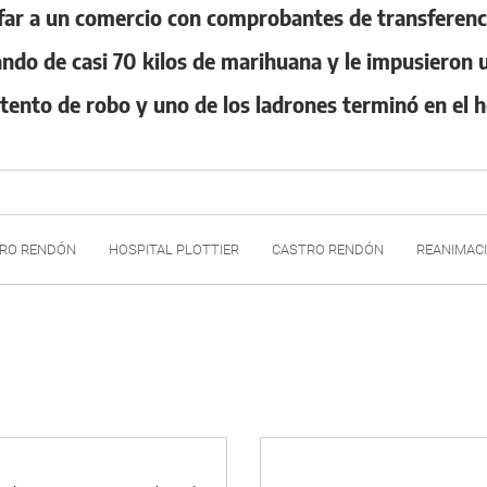
ar a un comercio con comprobantes de transferenci
ndo de casi 70 kilos de marihuana y le impusieron
tento de robo y uno de los ladrones terminó en el h
TRO RENDÓN
HOSPITAL PLOTTIER
CASTRO RENDÓN
REANIMAC