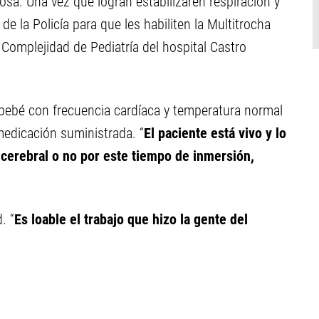
a. Una vez que logran estabilizaren respiración y
de la Policía para que les habiliten la Multitrocha
a Complejidad de Pediatría del hospital Castro
l bebé con frecuencia cardíaca y temperatura normal
medicación suministrada. “
El paciente está vivo y lo
 cerebral o no por este tiempo de inmersión,
. “
Es loable el trabajo que hizo la gente del