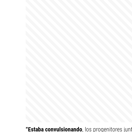
“Estaba convulsionando
, los progenitores jun