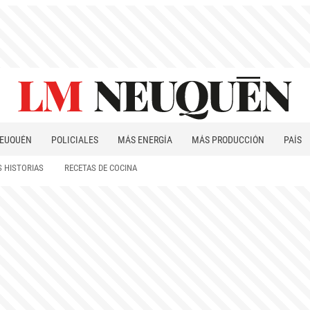
EUQUÉN
POLICIALES
MÁS ENERGÍA
MÁS PRODUCCIÓN
PAÍS
PATAGONIA
 HISTORIAS
RECETAS DE COCINA