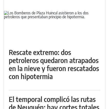
Rescate extremo: dos
petroleros quedaron atrapados
en la nieve y fueron rescatados
con hipotermia
El temporal complicó las rutas
de Neuquén: hay cortes totales