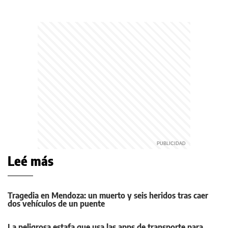
Leé más
Tragedia en Mendoza: un muerto y seis heridos tras caer
dos vehículos de un puente
La peligrosa estafa que usa las apps de transporte para