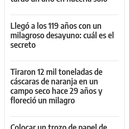
Llegó a los 119 años con un
milagroso desayuno: cuál es el
secreto
Tiraron 12 mil toneladas de
cáscaras de naranja en un
campo seco hace 29 años y
floreció un milagro
Colocar un trozo de papel de