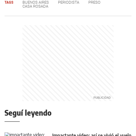
TAGS
BUENOS AIRES
PERIODISTA
PRESO
CASA ROSADA
Seguí leyendo
Impactante video: así se vivió el vuelo