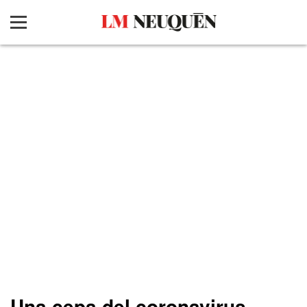
Una cepa del coronavirus