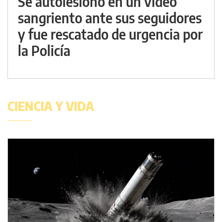
Se autolesionó en un video
sangriento ante sus seguidores
y fue rescatado de urgencia por
la Policía
CIENCIA Y VIDA