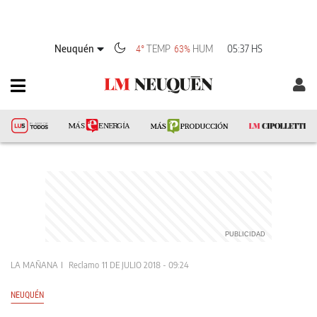
Neuquén
TEMP
HUM
05:37 HS
4°
63%
LA MAÑANA
Reclamo
11 DE JULIO 2018 - 09:24
NEUQUÉN