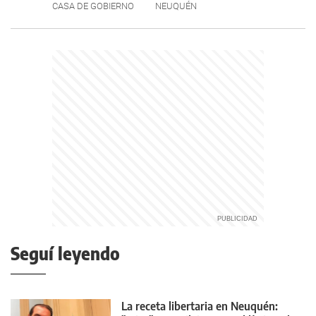
CASA DE GOBIERNO
NEUQUÉN
Seguí leyendo
La receta libertaria en Neuquén: