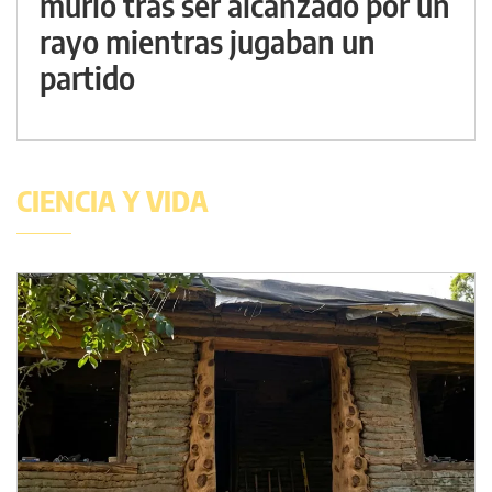
murió tras ser alcanzado por un
rayo mientras jugaban un
partido
CIENCIA Y VIDA