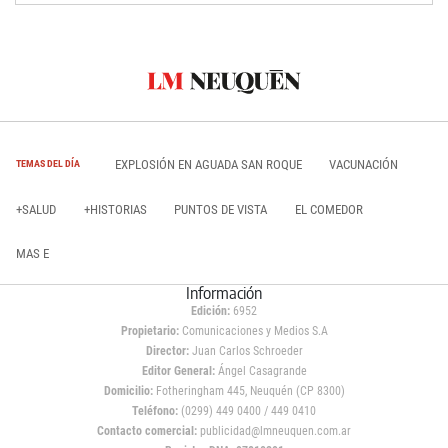
EXPLOSIÓN EN AGUADA SAN ROQUE
VACUNACIÓN
TEMAS DEL DÍA
+SALUD
+HISTORIAS
PUNTOS DE VISTA
EL COMEDOR
MAS E
Información
Edición:
6952
Propietario:
Comunicaciones y Medios S.A
Director:
Juan Carlos Schroeder
Editor General:
Ángel Casagrande
Domicilio:
Fotheringham 445, Neuquén (CP 8300)
Teléfono:
(0299) 449 0400 / 449 0410
Contacto comercial:
publicidad@lmneuquen.com.ar