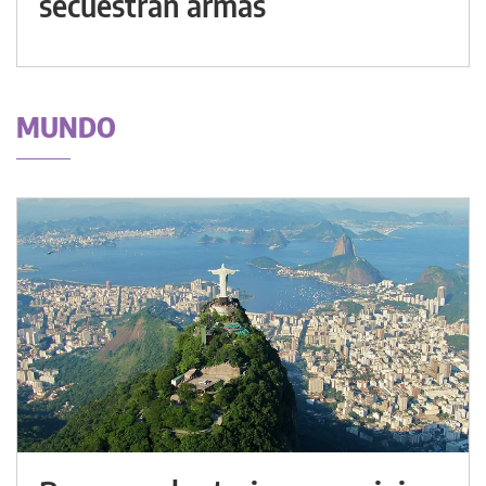
secuestran armas
MUNDO