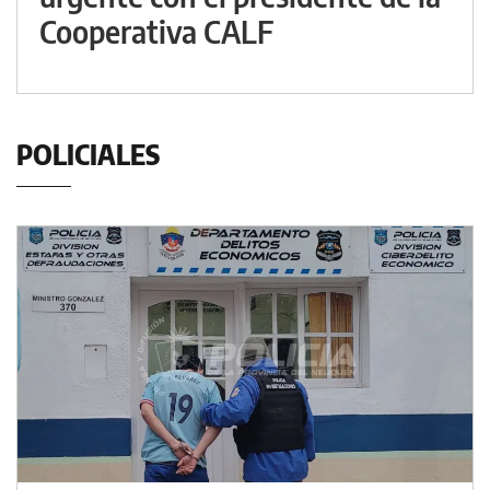
Cooperativa CALF
POLICIALES