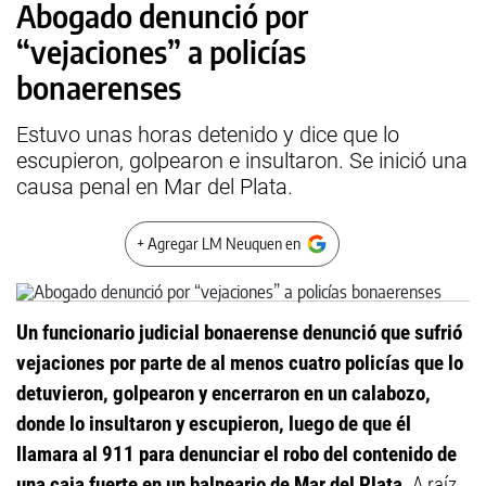
Abogado denunció por
“vejaciones” a policías
bonaerenses
Estuvo unas horas detenido y dice que lo
escupieron, golpearon e insultaron. Se inició una
causa penal en Mar del Plata.
+ Agregar LM Neuquen en
Un funcionario judicial bonaerense denunció que sufrió
vejaciones por parte de al menos cuatro policías que lo
detuvieron, golpearon y encerraron en un calabozo,
donde lo insultaron y escupieron, luego de que él
llamara al 911 para denunciar el robo del contenido de
una caja fuerte en un balneario de Mar del Plata
. A raíz