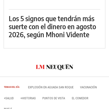
Los 5 signos que tendrán más
suerte con el dinero en agosto
2026, según Mhoni Vidente
EXPLOSIÓN EN AGUADA SAN ROQUE
VACUNACIÓN
TEMAS DEL DÍA
+SALUD
+HISTORIAS
PUNTOS DE VISTA
EL COMEDOR
MAS E