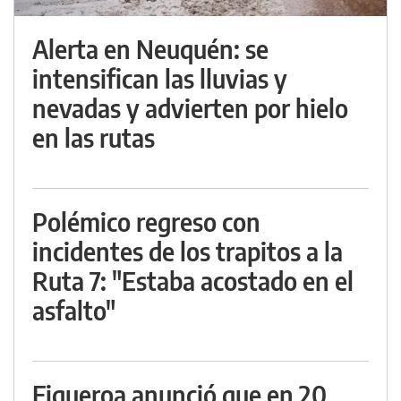
Alerta en Neuquén: se
intensifican las lluvias y
nevadas y advierten por hielo
en las rutas
Polémico regreso con
incidentes de los trapitos a la
Ruta 7: "Estaba acostado en el
asfalto"
Figueroa anunció que en 20