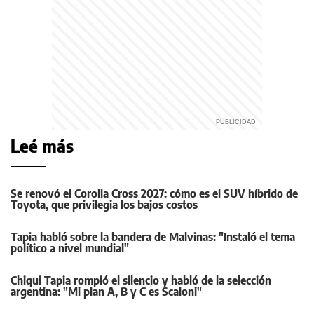
Leé más
Se renovó el Corolla Cross 2027: cómo es el SUV híbrido de
Toyota, que privilegia los bajos costos
Tapia habló sobre la bandera de Malvinas: "Instaló el tema
político a nivel mundial"
Chiqui Tapia rompió el silencio y habló de la selección
argentina: "Mi plan A, B y C es Scaloni"