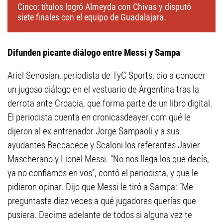
Cinco: títulos logró Almeyda con Chivas y disputó
siete finales con el equipo de Guadalajara.
Difunden picante diálogo entre Messi y Sampa
Ariel Senosian, periodista de TyC Sports, dio a conocer
un jugoso diálogo en el vestuario de Argentina tras la
derrota ante Croacia, que forma parte de un libro digital.
El periodista cuenta en cronicasdeayer.com qué le
dijeron al ex entrenador Jorge Sampaoli y a sus
ayudantes Beccacece y Scaloni los referentes Javier
Mascherano y Lionel Messi. “No nos llega los que decís,
ya no confiamos en vos”, contó el periodista, y que le
pidieron opinar. Dijo que Messi le tiró a Sampa: “Me
preguntaste diez veces a qué jugadores querías que
pusiera. Decime adelante de todos si alguna vez te