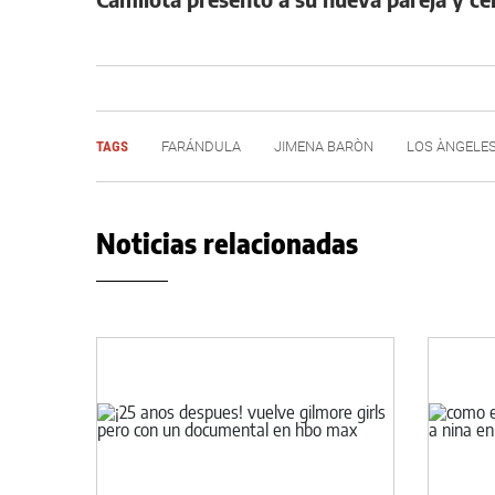
TAGS
FARÁNDULA
JIMENA BARÒN
LOS ÀNGELE
Noticias relacionadas