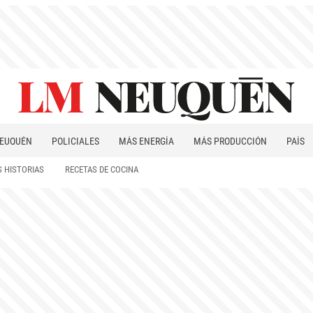
EUQUÉN
POLICIALES
MÁS ENERGÍA
MÁS PRODUCCIÓN
PAÍS
PATAGONIA
 HISTORIAS
RECETAS DE COCINA