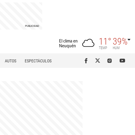
11°
39%
El clima en
Neuquén
TEMP
HUM
AUTOS
ESPECTÁCULOS