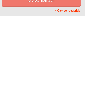
* Campo requerido