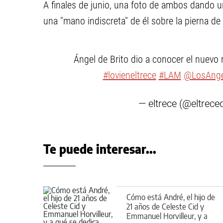
A finales de junio, una foto de ambos dando u
una "mano indiscreta" de él sobre la pierna d
Ángel de Brito dio a conocer el nuevo
#lovieneltrece
#LAM
@LosAnge
— eltrece (@eltreceo
Te puede interesar...
Cómo está André, el hijo de
21 años de Celeste Cid y
Emmanuel Horvilleur, y a