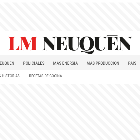
EUQUÉN
POLICIALES
MÁS ENERGÍA
MÁS PRODUCCIÓN
PAÍS
PATAGONIA
 HISTORIAS
RECETAS DE COCINA