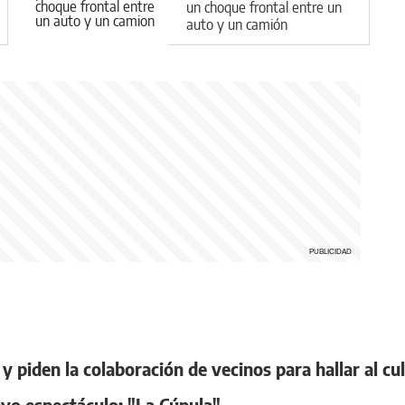
un choque frontal entre un
auto y un camión
 piden la colaboración de vecinos para hallar al cu
vo espectáculo: "La Cúpula"