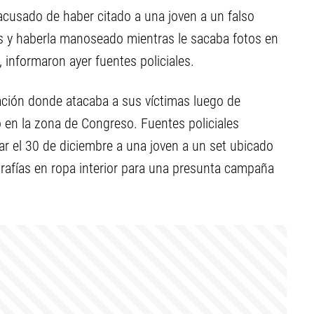
acusado de haber citado a una joven a un falso
 y haberla manoseado mientras le sacaba fotos en
, informaron ayer fuentes policiales.
ación donde atacaba a sus víctimas luego de
o en la zona de Congreso. Fuentes policiales
ar el 30 de diciembre a una joven a un set ubicado
rafías en ropa interior para una presunta campaña