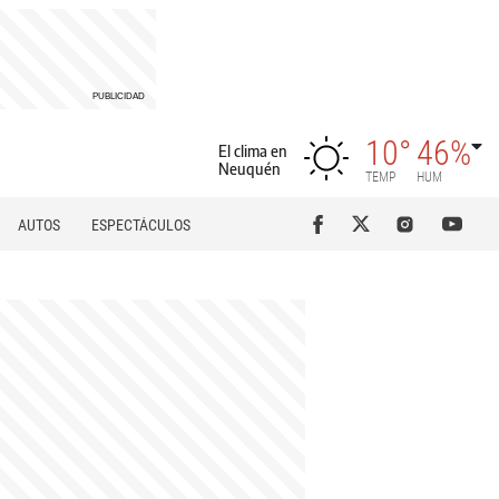
10°
46%
El clima en
Neuquén
TEMP
HUM
AUTOS
ESPECTÁCULOS