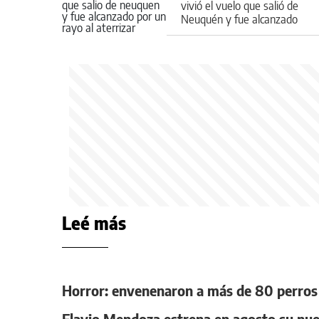
vivió el vuelo que salió de
Neuquén y fue alcanzado
por un rayo al aterrizar
Leé más
Horror: envenenaron a más de 80 perros y
Flavio Mendoza estrena en agosto su nue