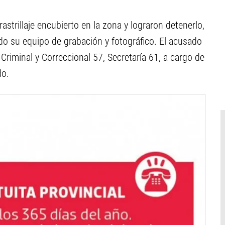
rastrillaje encubierto en la zona y lograron detenerlo,
do su equipo de grabación y fotográfico. El acusado
riminal y Correccional 57, Secretaría 61, a cargo de
do.