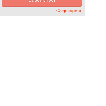
* Campo requerido