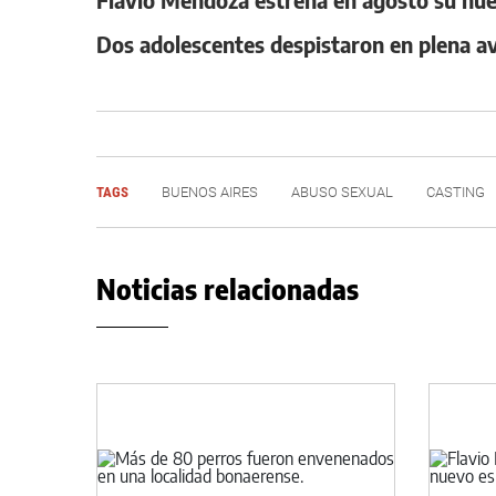
Dos adolescentes despistaron en plena av
TAGS
BUENOS AIRES
ABUSO SEXUAL
CASTING
Noticias relacionadas