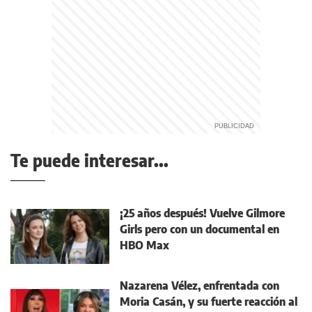
Te puede interesar...
¡25 años después! Vuelve Gilmore
Girls pero con un documental en
HBO Max
Nazarena Vélez, enfrentada con
Moria Casán, y su fuerte reacción al