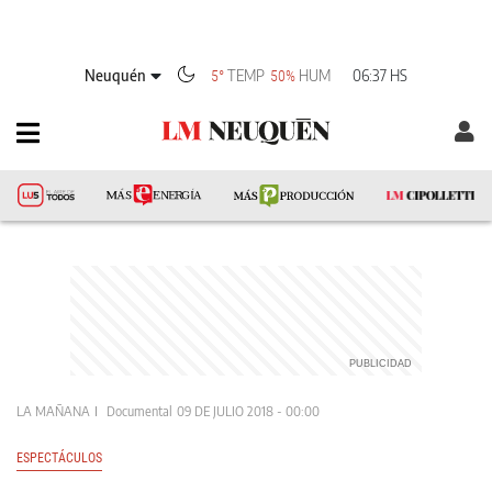
Neuquén
TEMP
HUM
06:37 HS
5°
50%
LA MAÑANA
Documental
09 DE JULIO 2018 - 00:00
ESPECTÁCULOS