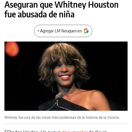
Aseguran que Whitney Houston
fue abusada de niña
+ Agregar LM Neuquen en
Whitney fue una de las voces más poderosas de la historia de la música.