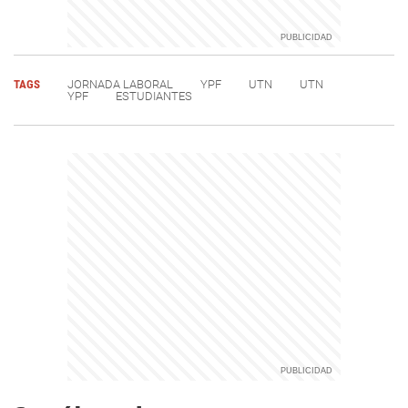
TAGS
JORNADA LABORAL
YPF
UTN
UTN
YPF
ESTUDIANTES