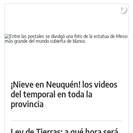
¡Nieve en Neuquén! los videos
del temporal en toda la
provincia
Ley de Tierras: a qué hora será