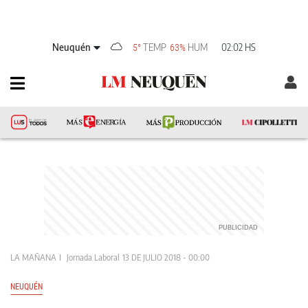
Neuquén
TEMP
HUM
02:02 HS
5°
63%
LA MAÑANA
Jornada Laboral
13 DE JULIO 2018 - 00:00
NEUQUÉN