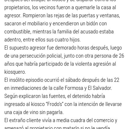
propietarios, los vecinos fueron a quemarle la casa al
agresor. Rompieron las rejas de las puertas y ventanas,
sacaron el mobiliario y encendieron un bidón con
combustible, mientras la familia del acusado estaba
adentro, entre ellos sus cuatro hijos.
El supuesto agresor fue demorado horas después, luego
de una persecución policial, junto con otra persona de 26
años que habría participado de la violenta agresión al
kiosquero.
El insólito episodio ocurrió el sábado después de las 22
en inmediaciones de la calle Formosa y El Salvador.
Según explicaron las fuentes, el detenido habría
ingresado al kiosco “Frodo's” con la intención de llevarse
una caja de vino sin pagarla.
El extraño cliente vivía a media cuadra del comercio y
amenazó al propietario con matarlo si no le vendía