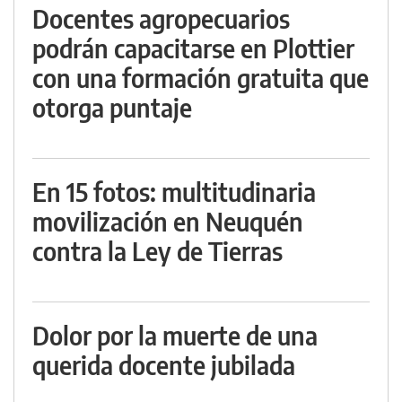
Docentes agropecuarios
podrán capacitarse en Plottier
con una formación gratuita que
otorga puntaje
En 15 fotos: multitudinaria
movilización en Neuquén
contra la Ley de Tierras
Dolor por la muerte de una
querida docente jubilada