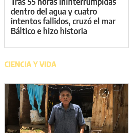
Tras 55 horas ininterrumpidas
dentro del agua y cuatro
intentos fallidos, cruzó el mar
Báltico e hizo historia
CIENCIA Y VIDA