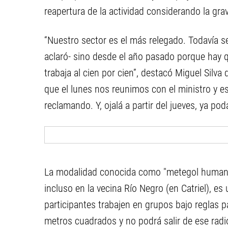
reapertura de la actividad considerando la gra
“Nuestro sector es el más relegado. Todavía 
aclaró- sino desde el año pasado porque hay 
trabaja al cien por cien”, destacó Miguel Silv
que el lunes nos reunimos con el ministro y 
reclamando. Y, ojalá a partir del jueves, ya pod
La modalidad conocida como "metegol humano"
incluso en la vecina Río Negro (en Catriel), es
participantes trabajen en grupos bajo reglas p
metros cuadrados y no podrá salir de ese radio.