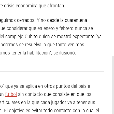
ve crisis económica que afrontan.
seguimos cerrados. Y no desde la cuarentena –
que considerar que en enero y febrero nunca se
a del complejo Cubito quien se mostró expectante “ya
esperemos se resuelva lo que tanto venimos
amos tener la habilitación”, se ilusionó.
 que ya se aplica en otros puntos del país e
 un
fútbol
sin contacto que consiste en que los
articulares en la que cada jugador va a tener sus
 El objetivo es evitar todo contacto con lo cual el