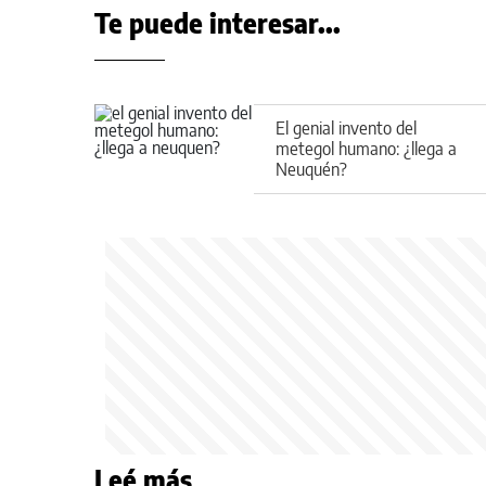
Te puede interesar...
El genial invento del
metegol humano: ¿llega a
Neuquén?
Leé más