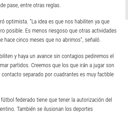
de pase, entre otras reglas.
ó optimista. “La idea es que nos habiliten ya que
o posible. Es menos riesgoso que otras actividades
ue hace cinco meses que no abrimos”, señaló.
biliten y haya un avance sin contagios pediremos el
mar partidos. Creemos que los que irán a jugar son
 contacto separado por cuadrantes es muy factible
 fútbol federado tiene que tener la autorización del
gentino. También se ilusionan los deportes
.