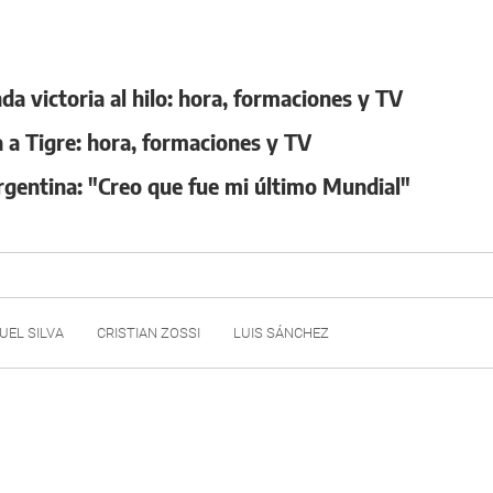
a victoria al hilo: hora, formaciones y TV
a a Tigre: hora, formaciones y TV
rgentina: "Creo que fue mi último Mundial"
UEL SILVA
CRISTIAN ZOSSI
LUIS SÁNCHEZ