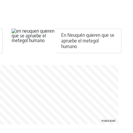
En Neuquén quieren que se
apruebe el metegol
humano