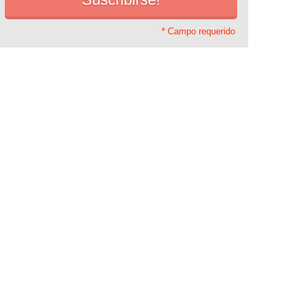
* Campo requerido