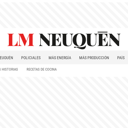
EUQUÉN
POLICIALES
MÁS ENERGÍA
MÁS PRODUCCIÓN
PAÍS
PATAGONIA
 HISTORIAS
RECETAS DE COCINA