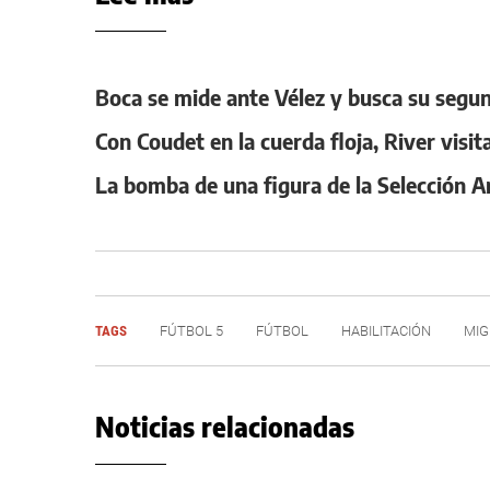
Boca se mide ante Vélez y busca su segund
Con Coudet en la cuerda floja, River visit
La bomba de una figura de la Selección A
TAGS
FÚTBOL 5
FÚTBOL
HABILITACIÓN
MIG
Noticias relacionadas