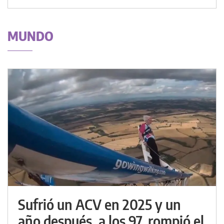
MUNDO
Sufrió un ACV en 2025 y un
año después, a los 97, rompió el