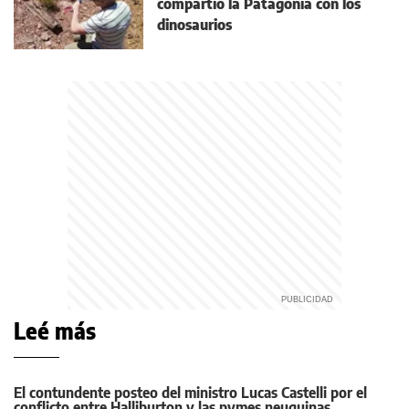
compartió la Patagonia con los
dinosaurios
Leé más
El contundente posteo del ministro Lucas Castelli por el
conflicto entre Halliburton y las pymes neuquinas