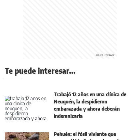
Te puede interesar...
Trabajó 12 años en una clínica de
Neuquén, la despidieron
embarazada y ahora deberán
indemnizarla
Pehuén: el fósil viviente que