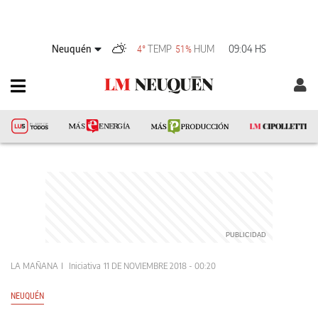
Neuquén
TEMP
HUM
09:04 HS
4°
51%
LA MAÑANA
Iniciativa
11 DE NOVIEMBRE 2018 - 00:20
NEUQUÉN