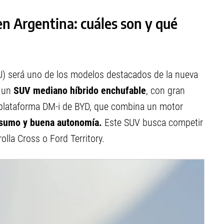
n Argentina: cuáles son y qué
) será uno de los modelos destacados de la nueva
e un
SUV mediano híbrido enchufable
, con gran
la plataforma DM-i de BYD, que combina un motor
sumo y buena autonomía.
Este SUV busca competir
lla Cross o Ford Territory.