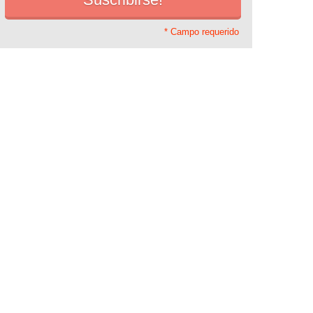
* Campo requerido