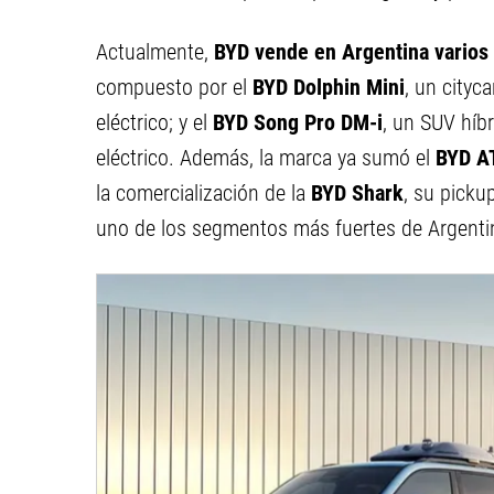
Actualmente,
BYD vende en Argentina varios 
compuesto por el
BYD Dolphin Mini
, un cityc
eléctrico; y el
BYD Song Pro DM-i
, un SUV híb
eléctrico. Además, la marca ya sumó el
BYD A
la comercialización de la
BYD Shark
, su picku
uno de los segmentos más fuertes de Argenti