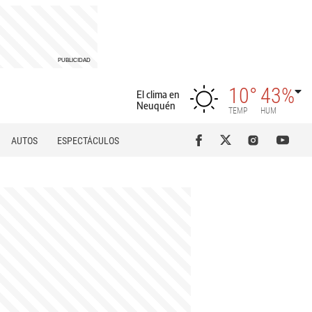
10°
43%
El clima en
Neuquén
TEMP
HUM
AUTOS
ESPECTÁCULOS