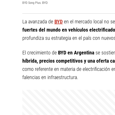
BYD Song Plus.
BYD
La avanzada de
BYD
en el mercado local no se
fuertes del mundo en vehículos electrificad
profundiza su estrategia en el país con nuevo
El crecimiento de
BYD en Argentina
se sostien
híbrida, precios competitivos y una oferta c
como referente en materia de electrificación e
falencias en infraestructura.