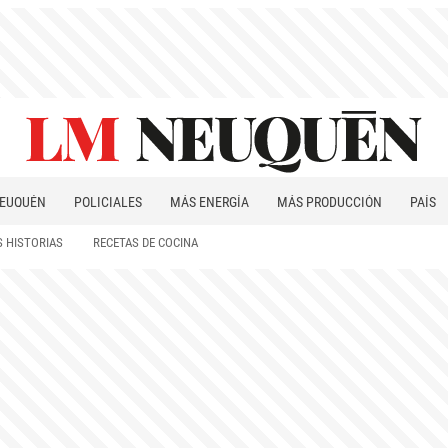
EUQUÉN
POLICIALES
MÁS ENERGÍA
MÁS PRODUCCIÓN
PAÍS
PATAGONIA
 HISTORIAS
RECETAS DE COCINA