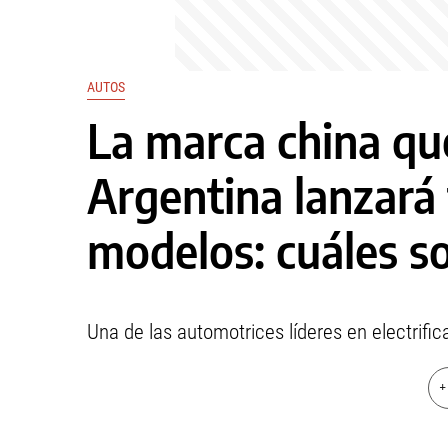
AUTOS
La marca china q
Argentina lanzará
modelos: cuáles s
Una de las automotrices líderes en electrifi
+