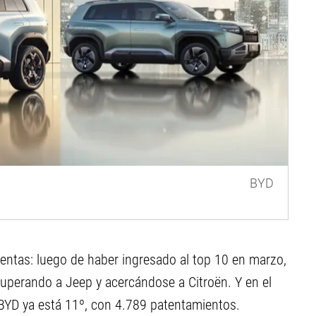
BYD
 ventas: luego de haber ingresado al top 10 en marzo,
uperando a Jeep y acercándose a Citroën. Y en el
 BYD ya está 11º, con 4.789 patentamientos.