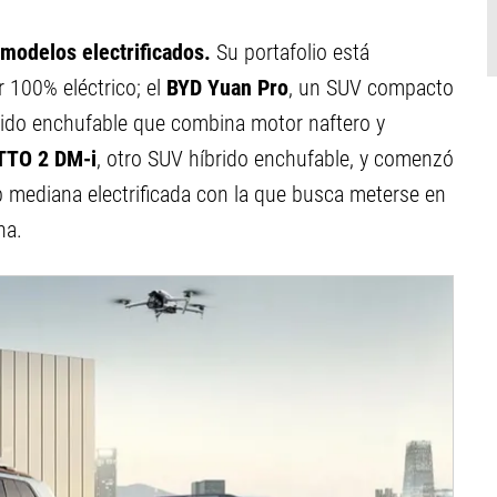
modelos electrificados.
Su portafolio está
ar 100% eléctrico; el
BYD Yuan Pro
, un SUV compacto
rido enchufable que combina motor naftero y
TTO 2 DM-i
, otro SUV híbrido enchufable, y comenzó
p mediana electrificada con la que busca meterse en
na.