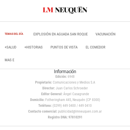
EXPLOSIÓN EN AGUADA SAN ROQUE
VACUNACIÓN
TEMAS DEL DÍA
+SALUD
+HISTORIAS
PUNTOS DE VISTA
EL COMEDOR
MAS E
Información
Edición:
6948
Propietario:
Comunicaciones y Medios S.A
Director:
Juan Carlos Schroeder
Editor General:
Ángel Casagrande
Domicilio:
Fotheringham 445, Neuquén (CP 8300)
Teléfono:
(0299) 449 0400 / 449 0410
Contacto comercial:
publicidad@lmneuquen.com.ar
Registro DNA: 97810291