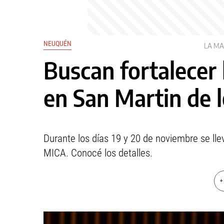
NEUQUÉN
LA M
Buscan fortalecer l
en San Martin de 
Durante los días 19 y 20 de noviembre se ll
MICA. Conocé los detalles.
+