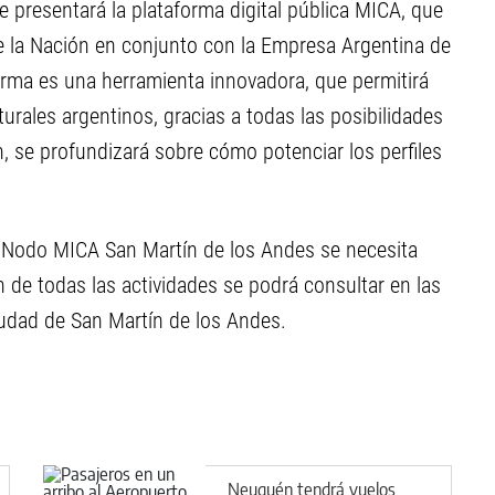
se presentará la plataforma digital pública MICA, que
de la Nación en conjunto con la Empresa Argentina de
forma es una herramienta innovadora, que permitirá
turales argentinos, gracias a todas las posibilidades
n, se profundizará sobre cómo potenciar los perfiles
el Nodo MICA San Martín de los Andes se necesita
n de todas las actividades se podrá consultar en las
iudad de San Martín de los Andes.
Neuquén tendrá vuelos