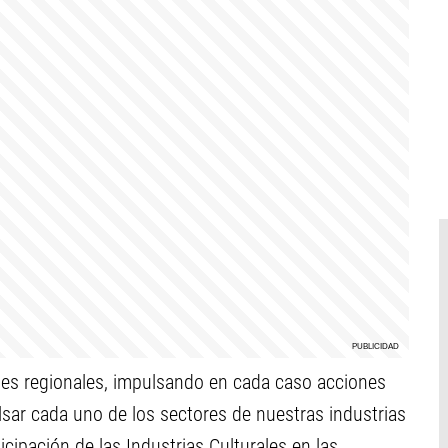
rales regionales, impulsando en cada caso acciones
sar cada uno de los sectores de nuestras industrias
icipación de las Industrias Culturales en las