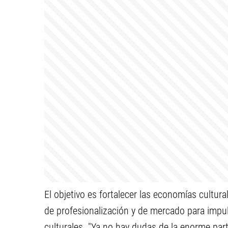
El objetivo es fortalecer las economías cultu
de profesionalización y de mercado para impul
culturales. "Ya no hay dudas de la enorme part