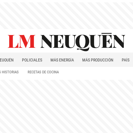
EUQUÉN
POLICIALES
MÁS ENERGÍA
MÁS PRODUCCIÓN
PAÍS
PATAGONIA
 HISTORIAS
RECETAS DE COCINA