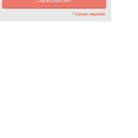
* Campo requerido