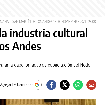
AÑANA
SAN MARTÍN DE LOS ANDES
17 DE NOVIEMBRE 2021 - 23:08
a industria cultural
los Andes
evarán a cabo jornadas de capacitación del Nodo
 Agregar LM Neuquen en