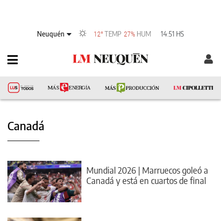
Neuquén
TEMP
HUM
14:51 HS
12°
27%
Canadá
Mundial 2026 | Marruecos goleó a
Canadá y está en cuartos de final