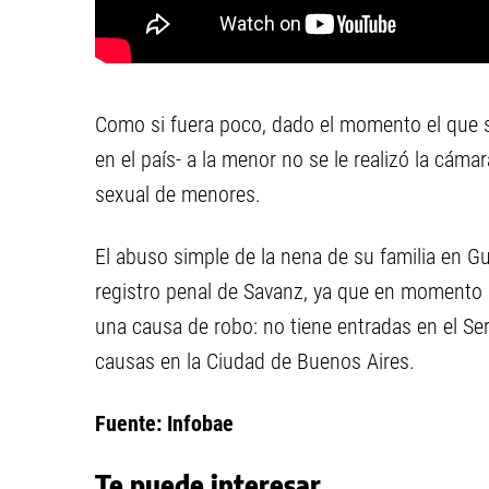
Como si fuera poco, dado el momento el que se 
en el país- a la menor no se le realizó la cáma
sexual de menores.
El abuso simple de la nena de su familia en Gu
registro penal de Savanz, ya que en momento s
una causa de robo: no tiene entradas en el Se
causas en la Ciudad de Buenos Aires.
Fuente: Infobae
Te puede interesar...