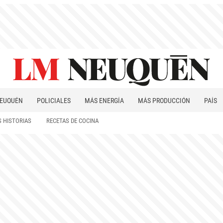
EUQUÉN
POLICIALES
MÁS ENERGÍA
MÁS PRODUCCIÓN
PAÍS
PATAGONIA
 HISTORIAS
RECETAS DE COCINA