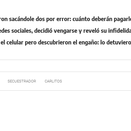
ron sacándole dos por error: cuánto deberán pagarl
redes sociales, decidió vengarse y reveló su infidelid
l celular pero descubrieron el engaño: lo detuvier
SECUESTRADOR
CARLITOS