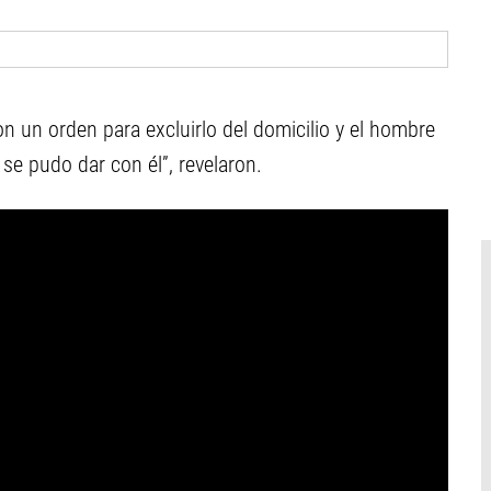
n un orden para excluirlo del domicilio y el hombre
se pudo dar con él”, revelaron.