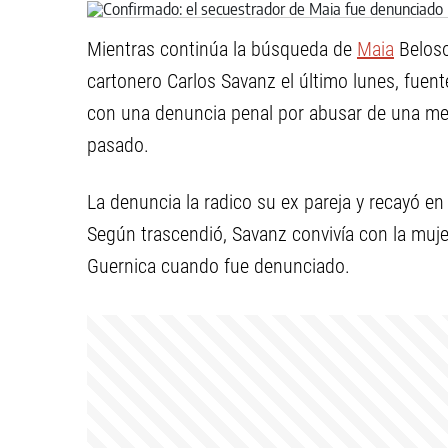
Mientras continúa la búsqueda de
Maia
Beloso
cartonero Carlos Savanz el último lunes, fuen
con una
denuncia penal por abusar de una meno
pasado.
La denuncia la radico su ex pareja y recayó en 
Según trascendió, Savanz convivía con la mujer
Guernica cuando fue denunciado.