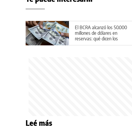
El BCRA alcanzó los 50.000
millones de dólares en
reservas: qué dicen los
expertos
Leé más