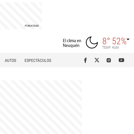
8°
52%
El clima en
Neuquén
TEMP
HUM
AUTOS
ESPECTÁCULOS