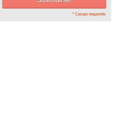
* Campo requerido