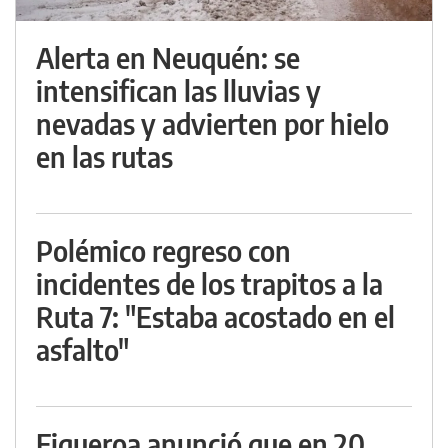
Alerta en Neuquén: se
intensifican las lluvias y
nevadas y advierten por hielo
en las rutas
Polémico regreso con
incidentes de los trapitos a la
Ruta 7: "Estaba acostado en el
asfalto"
Figueroa anunció que en 20