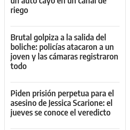
un auto cayó en un canal de
riego
Brutal golpiza a la salida del
boliche: policías atacaron a un
joven y las cámaras registraron
todo
Piden prisión perpetua para el
asesino de Jessica Scarione: el
jueves se conoce el veredicto