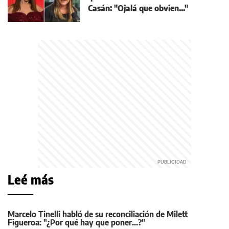
Casán: "Ojalá que obvien..."
Leé más
Marcelo Tinelli habló de su reconciliación de Milett
Figueroa: "¿Por qué hay que poner...?"