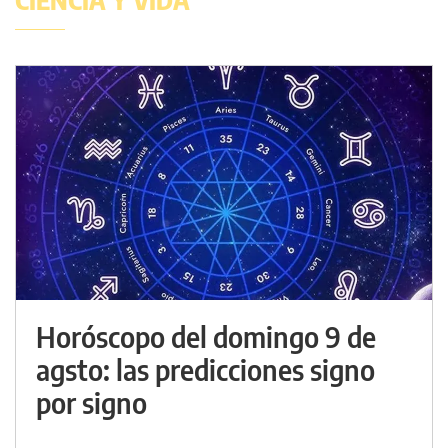
Horóscopo del domingo 9 de
agsto: las predicciones signo
por signo