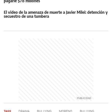
pagarle $78 millones
El video de la amenaza de muerte a Javier Milei: detención y
secuestro de una tumbera
TAGS
DRAMA
BULLYING
MORENO
BULLYING