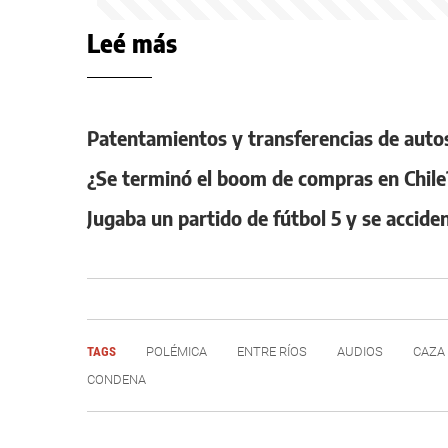
Leé más
Patentamientos y transferencias de auto
¿Se terminó el boom de compras en Chile?
Jugaba un partido de fútbol 5 y se accide
TAGS
POLÉMICA
ENTRE RÍOS
AUDIOS
CAZA
CONDENA