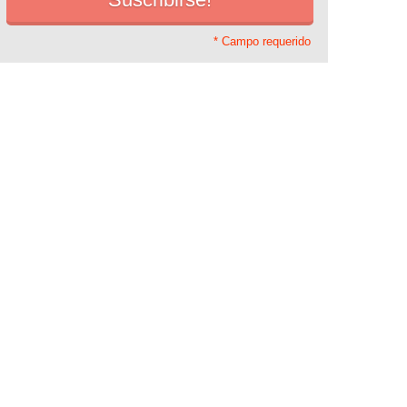
* Campo requerido