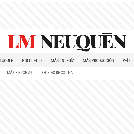
EUQUÉN
POLICIALES
MÁS ENERGÍA
MÁS PRODUCCIÓN
PAÍS
PATAGONIA
MÁS HISTORIAS
RECETAS DE COCINA