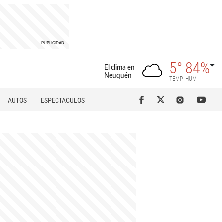
5°
84%
El clima en
Neuquén
TEMP
HUM
AUTOS
ESPECTÁCULOS