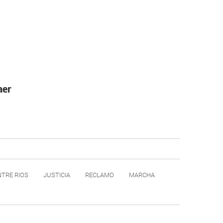
aer
NTRE RIOS
JUSTICIA
RECLAMO
MARCHA