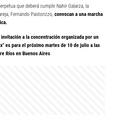
erpetua que deberá cumplir Nahir Galarza, la
reja, Fernando Pastorizzo,
convocan a una marcha
ica.
a invitación a la concentración organizada por un
cx" es para
el próximo martes de 10 de julio a las
ntre Ríos en Buenos Aires
.