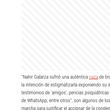
"Nahir Galarza sufrió una auténtica
caza
de br
la intención de estigmatizarla exponiendo su in
testimonios de 'amigos', pericias psiquiátricas
de WhatsApp, entre otros", son algunos de los
marcha para justificar el accionar de la cond