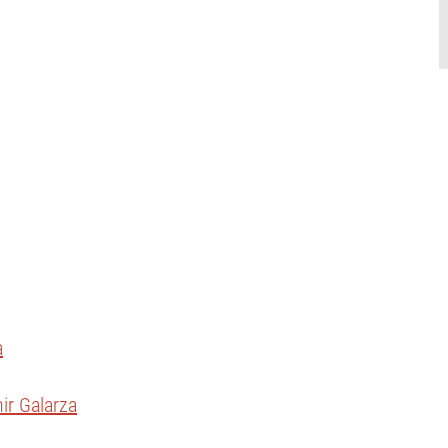
a
ir Galarza