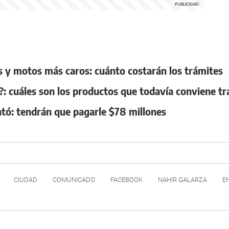
s y motos más caros: cuánto costarán los trámites
: cuáles son los productos que todavía conviene tr
ntó: tendrán que pagarle $78 millones
CIUDAD
COMUNICADO
FACEBOOK
NAHIR GALARZA
E