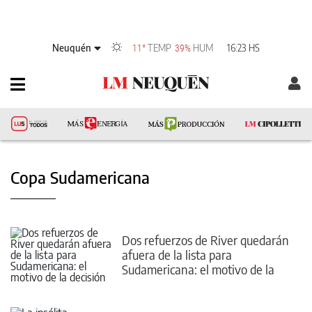
Neuquén
TEMP
HUM
16:23 HS
11°
39%
Copa Sudamericana
Dos refuerzos de River quedarán
afuera de la lista para
Sudamericana: el motivo de la
decisión