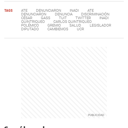
TAGS
ATE
DENUNCIARON
INADI
ATE
DENUNCIARON
DENUNCIA
DISCRIMINACIÓN
CÉSAR
GASS
TUIT
TWITTER
INADI
QUINTRIQUEO
CARLOS QUINTRIQUEO
POLÉMICO
GREMIO
SALUD
LEGISLADOR
DIPUTADO
CAMBIEMOS
UCR