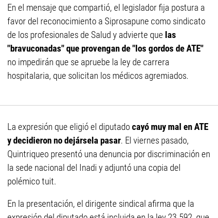
En el mensaje que compartió, el legislador fija postura a
favor del reconocimiento a Siprosapune como sindicato
de los profesionales de Salud y advierte que
las
"bravuconadas" que provengan de "los gordos de ATE"
no impedirán que se apruebe la ley de carrera
hospitalaria, que solicitan los médicos agremiados.
La expresión que eligió el diputado
cayó muy mal en ATE
y decidieron no dejársela pasar
. El viernes pasado,
Quintriqueo presentó una denuncia por discriminación en
la sede nacional del Inadi y adjuntó una copia del
polémico tuit.
En la presentación, el dirigente sindical afirma que la
expresión del diputado está incluida en la ley 23.592, que