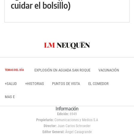
cuidar el bolsillo)
EXPLOSIÓN EN AGUADA SAN ROQUE
VACUNACIÓN
TEMAS DEL DÍA
+SALUD
+HISTORIAS
PUNTOS DE VISTA
EL COMEDOR
MAS E
Información
Edición:
6949
Propietario:
Comunicaciones y Medios S.A
Director:
Juan Carlos Schroeder
Editor General:
Ángel Casagrande