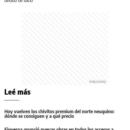
Leé más
Hoy vuelven los chivitos premium del norte neuquino:
dónde se consiguen y a qué precio
Figueroa anunció nuevas obras en todos los accesos a