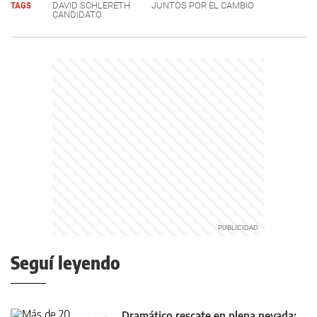
TAGS
DAVID SCHLERETH
JUNTOS POR EL CAMBIO
CANDIDATO
Seguí leyendo
Dramático rescate en plena nevada: