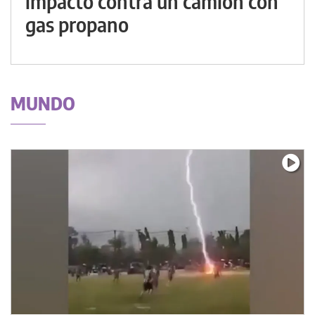
impactó contra un camión con
gas propano
MUNDO