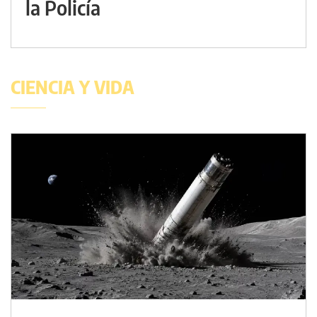
la Policía
CIENCIA Y VIDA