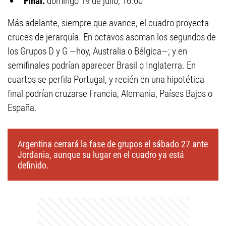
Final:
domingo 19 de julio, 16.00
Más adelante, siempre que avance, el cuadro proyecta
cruces de jerarquía. En octavos asoman los segundos de
los Grupos D y G —hoy, Australia o Bélgica—; y en
semifinales podrían aparecer Brasil o Inglaterra. En
cuartos se perfila Portugal, y recién en una hipotética
final podrían cruzarse Francia, Alemania, Países Bajos o
España.
Argentina cerrará la fase de grupos el sábado 27 ante
Jordania, aunque su lugar en el cuadro ya está
definido.