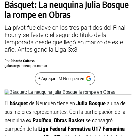
Básquet: La neuquina Julia Bosque
la rompe en Obras
La pívot fue clave en los tres partidos del Final
Four y se festejó el segundo título de la
temporada desde que llegó en marzo de este
año. Antes ganó la Liga 3x3.
Por
Ricardo Galasso
galassor@lmneuquen.com.ar
+ Agregar LM Neuquen en
El
básquet
de Neuquén tiene en
Julia Bosque
a una de
sus mejores representantes. Con la participación de la
neuquina
e
x
Pacífico
,
Obras Basket
se consagró
campeón de la
Liga Federal Formativa U17 Femenina