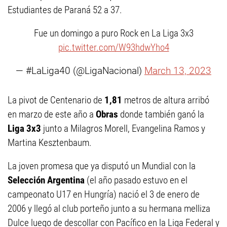
Estudiantes de Paraná 52 a 37.
Fue un domingo a puro Rock en La Liga 3x3
pic.twitter.com/W93hdwYho4
— #LaLiga40 (@LigaNacional)
March 13, 2023
La pivot de Centenario de
1,81
metros de altura arribó
en marzo de este año a
Obras
donde también ganó la
Liga 3x3
junto a Milagros Morell, Evangelina Ramos y
Martina Kesztenbaum.
La joven promesa que ya disputó un Mundial con la
Selección Argentina
(el año pasado estuvo en el
campeonato U17 en Hungría) nació el 3 de enero de
2006 y llegó al club porteño junto a su hermana melliza
Dulce luego de descollar con Pacífico en la Liga Federal y