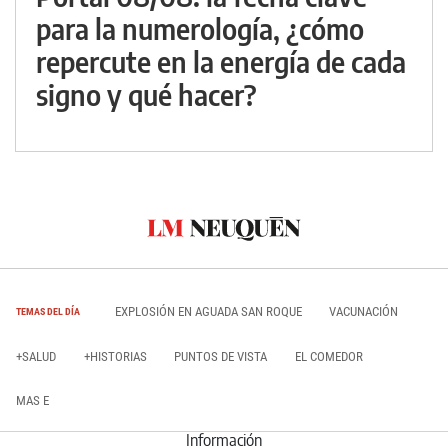
para la numerología, ¿cómo
repercute en la energía de cada
signo y qué hacer?
EXPLOSIÓN EN AGUADA SAN ROQUE
VACUNACIÓN
TEMAS DEL DÍA
+SALUD
+HISTORIAS
PUNTOS DE VISTA
EL COMEDOR
MAS E
Información