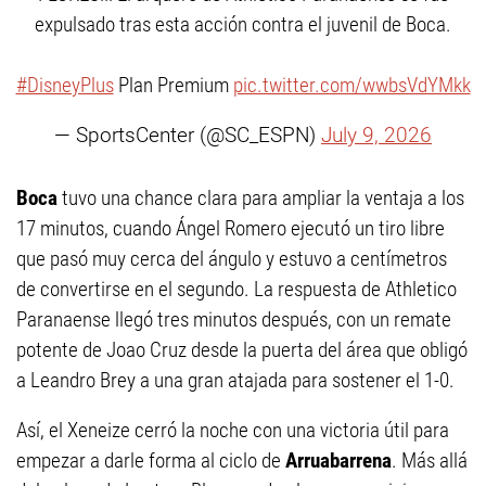
expulsado tras esta acción contra el juvenil de Boca.
#DisneyPlus
Plan Premium
pic.twitter.com/wwbsVdYMkk
— SportsCenter (@SC_ESPN)
July 9, 2026
Boca
tuvo una chance clara para ampliar la ventaja a los
17 minutos, cuando Ángel Romero ejecutó un tiro libre
que pasó muy cerca del ángulo y estuvo a centímetros
de convertirse en el segundo. La respuesta de Athletico
Paranaense llegó tres minutos después, con un remate
potente de Joao Cruz desde la puerta del área que obligó
a Leandro Brey a una gran atajada para sostener el 1-0.
Así, el Xeneize cerró la noche con una victoria útil para
empezar a darle forma al ciclo de
Arruabarrena
. Más allá