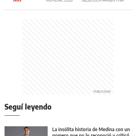
TAGS
MUNDIAL 2026
SELECCIÓN ARGENTINA
Seguí leyendo
La insólita historia de Medina con un
gomero que no lo reconoció y criticó