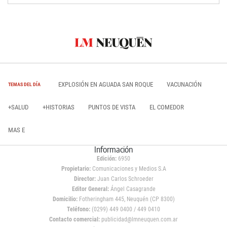
EXPLOSIÓN EN AGUADA SAN ROQUE
VACUNACIÓN
TEMAS DEL DÍA
+SALUD
+HISTORIAS
PUNTOS DE VISTA
EL COMEDOR
MAS E
Información
Edición:
6950
Propietario:
Comunicaciones y Medios S.A
Director:
Juan Carlos Schroeder
Editor General:
Ángel Casagrande
Domicilio:
Fotheringham 445, Neuquén (CP 8300)
Teléfono:
(0299) 449 0400 / 449 0410
Contacto comercial:
publicidad@lmneuquen.com.ar