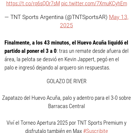
https://t.co/rq6sQOr7sM
pic.twitter.com/7XmuKCyhEm
— TNT Sports Argentina (@TNTSportsAR)
May 13,
2025
Finalmente, a los 43 minutos, el Huevo Acuña liquidó el
partido al poner el 3 a 0
: tras un remate desde afuera del
área, la pelota se desvió en Kevin Jappert, pegó en el
palo e ingresó dejando al arquero sin respuestas.
GOLAZO DE RIVER
Zapatazo del Huevo Acuña, palo y adentro para el 3-0 sobre
Barracas Central
Viví el Torneo Apertura 2025 por TNT Sports Premium y
disfrutalo también en Max
#Suscribite