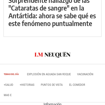
Sorprendente hallazgo de las
"Cataratas de sangre" en la
Antártida: ahora se sabe qué es
este fenómeno puntualmente
EXPLOSIÓN EN AGUADA SAN ROQUE
VACUNACIÓN
TEMAS DEL DÍA
+SALUD
+HISTORIAS
PUNTOS DE VISTA
EL COMEDOR
MAS E
Información