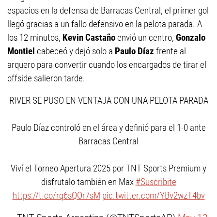
espacios en la defensa de Barracas Central, el primer gol
llegó gracias a un fallo defensivo en la pelota parada. A
los 12 minutos,
Kevin Castaño
envió un centro,
Gonzalo
Montiel
cabeceó y dejó solo a
Paulo Díaz
frente al
arquero para convertir cuando los encargados de tirar el
offside salieron tarde.
RIVER SE PUSO EN VENTAJA CON UNA PELOTA PARADA
Paulo Díaz controló en el área y definió para el 1-0 ante
Barracas Central
Viví el Torneo Apertura 2025 por TNT Sports Premium y
disfrutalo también en Max
#Suscribite
https://t.co/rq6sQOr7sM
pic.twitter.com/YBv2wzT4bv