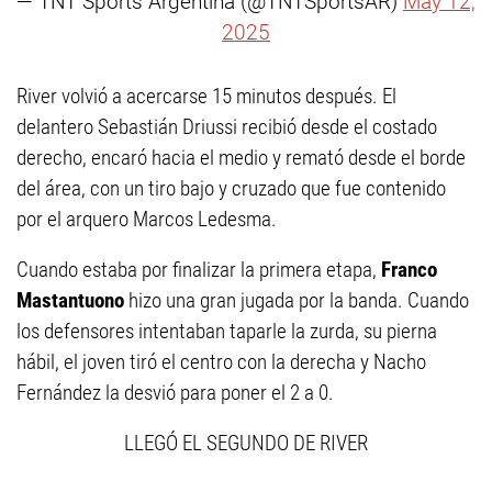
— TNT Sports Argentina (@TNTSportsAR)
May 12,
2025
River volvió a acercarse 15 minutos después. El
delantero Sebastián Driussi recibió desde el costado
derecho, encaró hacia el medio y remató desde el borde
del área, con un tiro bajo y cruzado que fue contenido
por el arquero Marcos Ledesma.
Cuando estaba por finalizar la primera etapa,
Franco
Mastantuono
hizo una gran jugada por la banda. Cuando
los defensores intentaban taparle la zurda, su pierna
hábil, el joven tiró el centro con la derecha y Nacho
Fernández la desvió para poner el 2 a 0.
LLEGÓ EL SEGUNDO DE RIVER