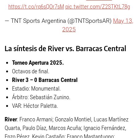
https://t.co/rq6sQOr7sM
pic.twitter.com/Z2STKtL78g
— TNT Sports Argentina (@TNTSportsAR)
May 13,
2025
La síntesis de River vs. Barracas Central
Torneo Apertura 2025.
Octavos de final.
River 3 – 0 Barracas Central
Estadio: Monumental.
Árbitro: Sebastián Zunino.
VAR: Héctor Paletta.
River
: Franco Armani; Gonzalo Montiel, Lucas Martínez
Quarta, Paulo Díaz, Marcos Acuña; Ignacio Fernández,
Enzo Pérez, Kevin Castaño; Franco Mastantuono;