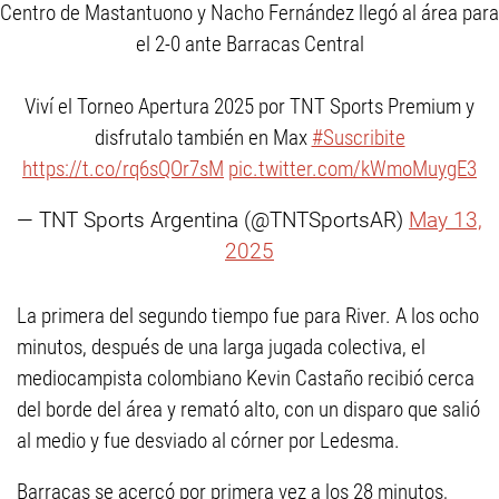
Centro de Mastantuono y Nacho Fernández llegó al área para
el 2-0 ante Barracas Central
Viví el Torneo Apertura 2025 por TNT Sports Premium y
disfrutalo también en Max
#Suscribite
https://t.co/rq6sQOr7sM
pic.twitter.com/kWmoMuygE3
— TNT Sports Argentina (@TNTSportsAR)
May 13,
2025
La primera del segundo tiempo fue para River. A los ocho
minutos, después de una larga jugada colectiva, el
mediocampista colombiano Kevin Castaño recibió cerca
del borde del área y remató alto, con un disparo que salió
al medio y fue desviado al córner por Ledesma.
Barracas se acercó por primera vez a los 28 minutos,