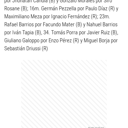
por Jhonatan Candia (B) y Gonzalo Morales por Siro
Rosane (B); 16m. Germán Pezzella por Paulo Díaz (R) y
Maximiliano Meza por Ignacio Fernández (R); 23m.
Rafael Barrios por Facundo Mater (B) y Nahuel Barrios
por Iván Tapia (B), 34. Tomás Porra por Javier Ruiz (B),
Giuliano Galoppo por Enzo Pérez (R) y Miguel Borja por
Sebastián Driussi (R)