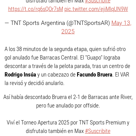
disfrutalo también en Max
#Suscribite
https://t.co/rq6sQOr7sM
pic.twitter.com/ejiMlqUN9W
— TNT Sports Argentina (@TNTSportsAR)
May 13,
2025
A los 38 minutos de la segunda etapa, quien sufrió otro
gol anulado fue Barracas Central. El "Guapo" lograba
descontar a través de la pelota parada, tras un centro de
Rodrigo Insúa
y un cabezazo de
Facundo Bruera
. El VAR
la revisó y decidió anularlo.
Así había descontado Bruera el 2-1 de Barracas ante River,
pero fue anulado por offside.
Viví el Torneo Apertura 2025 por TNT Sports Premium y
disfrutalo también en Max
#Suscribite