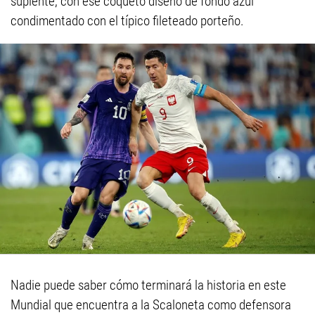
suplente, con ese coqueto diseño de fondo azul
condimentado con el típico fileteado porteño.
Nadie puede saber cómo terminará la historia en este
Mundial que encuentra a la Scaloneta como defensora