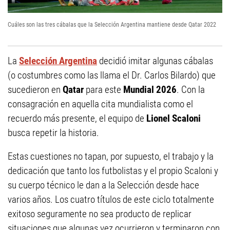
Cuáles son las tres cábalas que la Selección Argentina mantiene desde Qatar 2022
La
Selección Argentina
decidió imitar algunas cábalas
(o costumbres como las llama el Dr. Carlos Bilardo) que
sucedieron en
Qatar
para este
Mundial 2026
. Con la
consagración en aquella cita mundialista como el
recuerdo más presente, el equipo de
Lionel Scaloni
busca repetir la historia.
Estas cuestiones no tapan, por supuesto, el trabajo y la
dedicación que tanto los futbolistas y el propio Scaloni y
su cuerpo técnico le dan a la Selección desde hace
varios años. Los cuatro títulos de este ciclo totalmente
exitoso seguramente no sea producto de replicar
situaciones que algunas vez ocurrieron y terminaron con