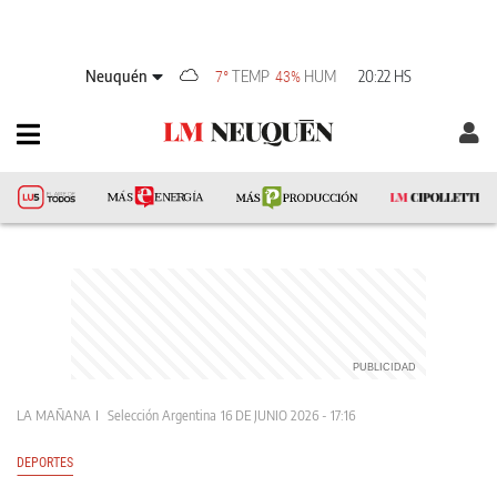
Neuquén
TEMP
HUM
20:22 HS
7°
43%
LA MAÑANA
Selección Argentina
16 DE JUNIO 2026 - 17:16
DEPORTES