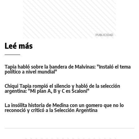
Leé más
Tapia habló sobre la bandera de Malvinas: "Instaló el tema
político a nivel mundial"
Chiqui Tapia rompió el silencio y habló de la selección
argentina: "Mi plan A, B y C es Scaloni"
La insólita historia de Medina con un gomero que no lo
reconoció y criticó a la Selección Argentina