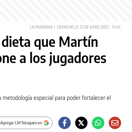
LA MAÑANA
DEMICHELIS
21 DE JUNIO 2023 - 11:49
 dieta que Martín
ne a los jugadores
a metodología especial para poder fortalecer el
 Agregar LM Neuquen en