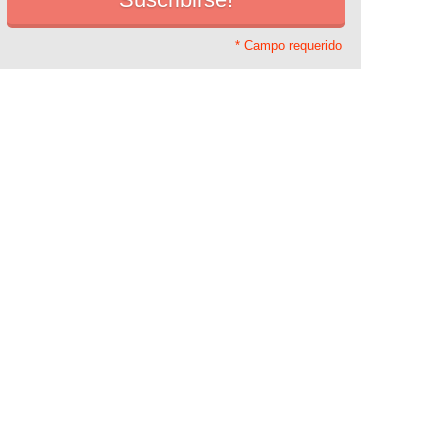
* Campo requerido