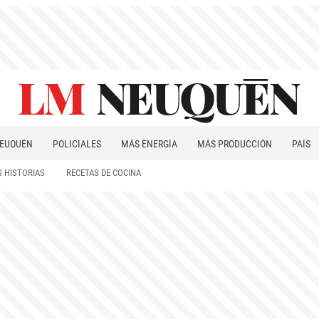
EUQUÉN
POLICIALES
MÁS ENERGÍA
MÁS PRODUCCIÓN
PAÍS
PATAGONIA
 HISTORIAS
RECETAS DE COCINA