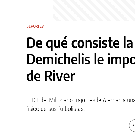
DEPORTES
De qué consiste la
Demichelis le impo
de River
El DT del Millonario trajo desde Alemania un
físico de sus futbolistas.
+