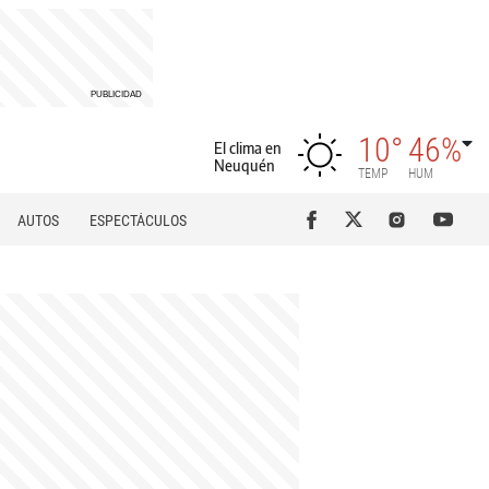
10°
46%
El clima en
Neuquén
TEMP
HUM
AUTOS
ESPECTÁCULOS