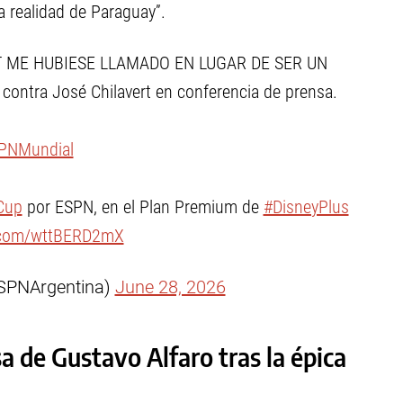
 realidad de Paraguay”.
T ME HUBIESE LLAMADO EN LUGAR DE SER UN
ntra José Chilavert en conferencia de prensa.
PNMundial
Cup
por ESPN, en el Plan Premium de
#DisneyPlus
r.com/wttBERD2mX
SPNArgentina)
June 28, 2026
sa de Gustavo Alfaro tras la épica