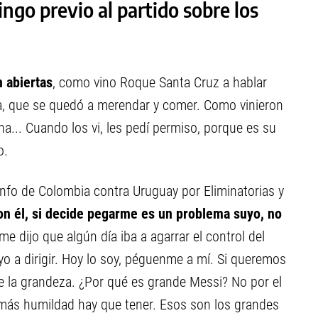
ngo previo al partido sobre los
n abiertas
, como vino Roque Santa Cruz a hablar
ía, que se quedó a merendar y comer. Como vinieron
a... Cuando los vi, les pedí permiso, porque es su
o.
triunfo de Colombia contra Uruguay por Eliminatorias y
on él, si decide pegarme es un problema suyo, no
me dijo que algún día iba a agarrar el control del
yo a dirigir. Hoy lo soy, péguenme a mí. Si queremos
e la grandeza. ¿Por qué es grande Messi? No por el
 más humildad hay que tener. Esos son los grandes