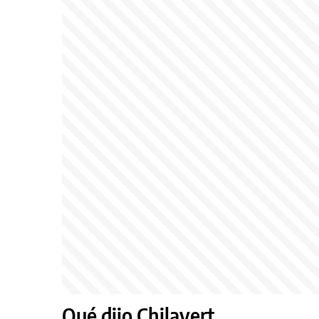
Qué dijo Chilavert