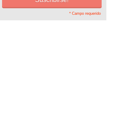
* Campo requerido