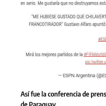
en serio. Me gustaría que no destruyamos esta
"ME HUBIESE GUSTADO QUE CHILAVER
FRANCOTIRADOR" Gustavo Alfaro apuntó co
#ES
Mirá los mejores partidos de la
#FIFAWorld
pic.twitte
— ESPN Argentina (@E
Así fue la conferencia de pren
de Paraguay