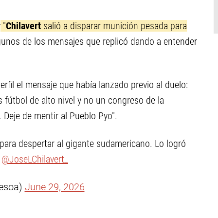
y
"
Chilavert
salió a disparar munición pesada para
lgunos de los mensajes que replicó dando a entender
perfil el mensaje que había lanzado previo al duelo:
 fútbol de alto nivel y no un congreso de la
. Deje de mentir al Pueblo Pyo".
 para despertar al gigante sudamericano. Lo logró
!
@JoseLChilavert_
Pesoa)
June 29, 2026