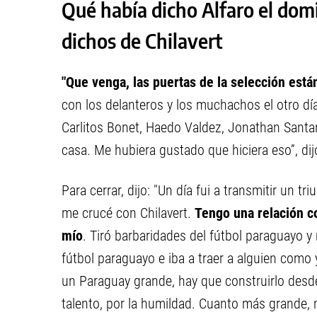
Qué había dicho Alfaro el domi
dichos de Chilavert
"Que venga, las puertas de la selección está
con los delanteros y los muchachos el otro d
Carlitos Bonet, Haedo Valdez, Jonathan Santan
casa. Me hubiera gustado que hiciera eso”, dij
Para cerrar, dijo: "Un día fui a transmitir un 
me crucé con Chilavert.
Tengo una relación c
mío
. Tiró barbaridades del fútbol paraguayo y 
fútbol paraguayo e iba a traer a alguien como 
un Paraguay grande, hay que construirlo desd
talento, por la humildad. Cuanto más grande,