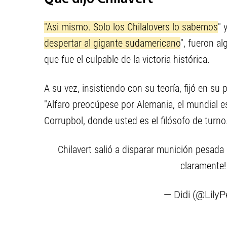
"Asi mismo. Solo los Chilalovers lo sabemos
" 
despertar al gigante sudamericano
", fueron a
que fue el culpable de la victoria histórica.
A su vez, insistiendo con su teoría, fijó en su 
"Alfaro preocúpese por Alemania, el mundial es
Corrupbol, donde usted es el filósofo de turno
Chilavert salió a disparar munición pesada
claramente
— Didi (@Lily