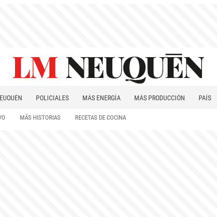
EUQUÉN
POLICIALES
MÁS ENERGÍA
MÁS PRODUCCIÓN
PAÍS
PATAGONIA
VO
MÁS HISTORIAS
RECETAS DE COCINA