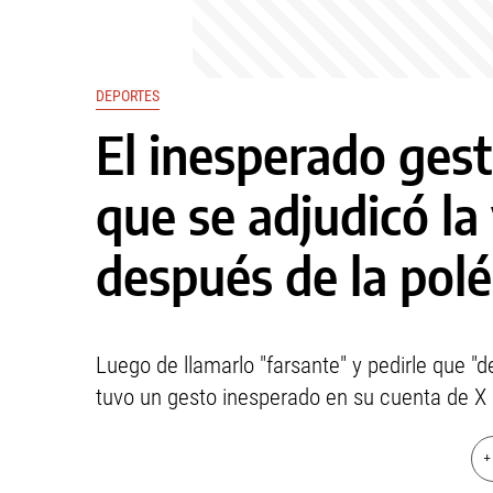
DEPORTES
El inesperado gest
que se adjudicó la
después de la pol
Luego de llamarlo "farsante" y pedirle que "d
tuvo un gesto inesperado en su cuenta de X
+