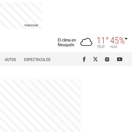
11°
45%
El clima en
Neuquén
TEMP
HUM
AUTOS
ESPECTÁCULOS