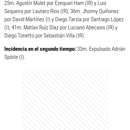
25m. Agustín Mulet por Ezequiel Ham (IR) y Luis
Sequeira por Lautaro Rios (IR); 36m. Jhonny Quiñonez
por David Martínez (I) y Diego Tarzia por Santiago López
(I); 41m. Matías Ruíz Díaz por Luciano Abecasis (IR) y
Diego Tonetto por Sebastián Villa (IR).
Incidencia en el segundo tiempo:
33m. Expulsado Adrián
Spörle (I).