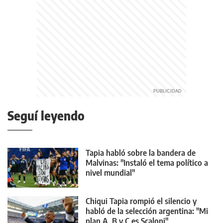
Seguí leyendo
Tapia habló sobre la bandera de
Malvinas: "Instaló el tema político a
nivel mundial"
Chiqui Tapia rompió el silencio y
habló de la selección argentina: "Mi
plan A, B y C es Scaloni"