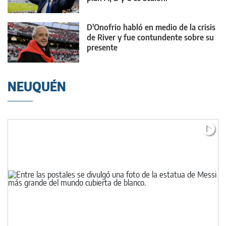
D'Onofrio habló en medio de la crisis
de River y fue contundente sobre su
presente
NEUQUÉN