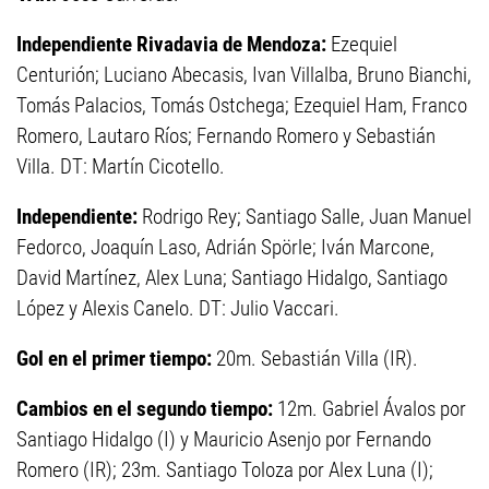
Independiente Rivadavia de Mendoza:
Ezequiel
Centurión; Luciano Abecasis, Ivan Villalba, Bruno Bianchi,
Tomás Palacios, Tomás Ostchega; Ezequiel Ham, Franco
Romero, Lautaro Ríos; Fernando Romero y Sebastián
Villa. DT: Martín Cicotello.
Independiente:
Rodrigo Rey; Santiago Salle, Juan Manuel
Fedorco, Joaquín Laso, Adrián Spörle; Iván Marcone,
David Martínez, Alex Luna; Santiago Hidalgo, Santiago
López y Alexis Canelo. DT: Julio Vaccari.
Gol en el primer tiempo:
20m. Sebastián Villa (IR).
Cambios en el segundo tiempo:
12m. Gabriel Ávalos por
Santiago Hidalgo (I) y Mauricio Asenjo por Fernando
Romero (IR); 23m. Santiago Toloza por Alex Luna (I);