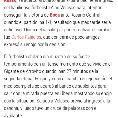
Russo
, se acercó al cuarto árbitro para pedirle el ingreso
del habilidoso futbolista Alan Velasco para intentar
conseguir la victoria de
Boca
ante Rosario Central
cuando el partido iba 1-1, resultado que más tarde sería
definitivo. Quien debía salir par poder realizar el cambio
fue
Carlos Palacios
, que con cara de poco amigos
expresó su enojo por la decisión.
El futbolista chileno dio muestra de su fuerte
temperamento con un tenso momento que se vivió en el
Gigante de Arroyito cuando iban 27 minutos de la
segunda etapa. Es que ya con el cambio en ejecución, el
mediocampista se acercó al banco de suplentes para
salir con la mirada puesta en Úbeda mostrando su enojo
con la situación. Saludó a Velasco previo al ingreso a la
cancha, y luego tuvo un cruce de palabras con el
ayudante.