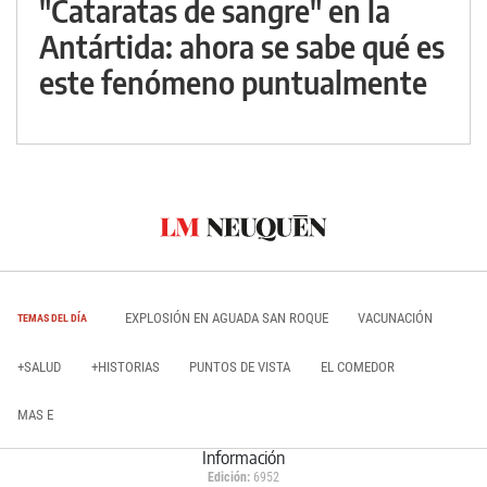
"Cataratas de sangre" en la
Antártida: ahora se sabe qué es
este fenómeno puntualmente
EXPLOSIÓN EN AGUADA SAN ROQUE
VACUNACIÓN
TEMAS DEL DÍA
+SALUD
+HISTORIAS
PUNTOS DE VISTA
EL COMEDOR
MAS E
Información
Edición:
6952