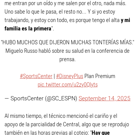
me entran por un oído y me salen por el otro, nada más.
Uno sabe lo que le pasa, el resto no... Y si yo estoy
trabajando, y estoy con todo, es porque tengo el alta
y mi
familia es la primera
".
"HUBO MUCHOS QUE DIJERON MUCHAS TONTERÍAS MÍAS."
Miguelo Russo habló sobre su salud en la conferencia de
prensa.
#SportsCenter
|
#DisneyPlus
Plan Premium
pic.twitter.com/u2zy0Qlyts
— SportsCenter (@SC_ESPN)
September 14, 2025
Al mismo tiempo, el técnico mencionó el cariño y el
apoyo de la parcialidad de Central, algo que se reprodujo
también en las horas previas al cotejo: "
Hay que