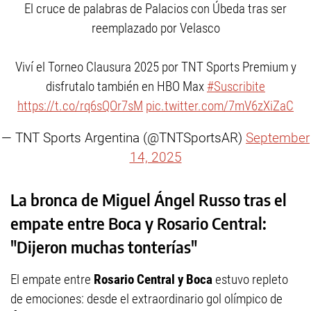
El cruce de palabras de Palacios con Úbeda tras ser
reemplazado por Velasco
Viví el Torneo Clausura 2025 por TNT Sports Premium y
disfrutalo también en HBO Max
#Suscribite
https://t.co/rq6sQOr7sM
pic.twitter.com/7mV6zXiZaC
— TNT Sports Argentina (@TNTSportsAR)
September
14, 2025
La bronca de Miguel Ángel Russo tras el
empate entre Boca y Rosario Central:
"Dijeron muchas tonterías"
El empate entre
Rosario Central y Boca
estuvo repleto
de emociones: desde el extraordinario gol olímpico de