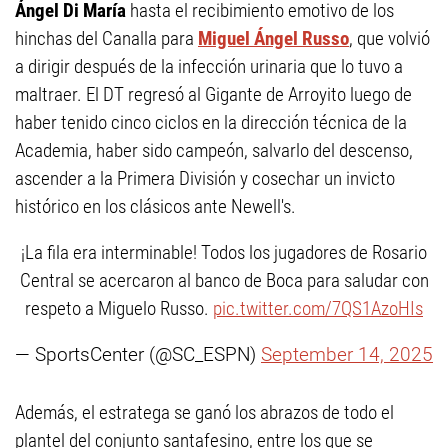
Ángel Di María
hasta el recibimiento emotivo de los
hinchas del Canalla para
Miguel Ángel Russo
, que volvió
a dirigir después de la infección urinaria que lo tuvo a
maltraer. El DT regresó al Gigante de Arroyito luego de
haber tenido cinco ciclos en la dirección técnica de la
Academia, haber sido campeón, salvarlo del descenso,
ascender a la Primera División y cosechar un invicto
histórico en los clásicos ante Newell's.
¡La fila era interminable! Todos los jugadores de Rosario
Central se acercaron al banco de Boca para saludar con
respeto a Miguelo Russo.
pic.twitter.com/7QS1AzoHIs
— SportsCenter (@SC_ESPN)
September 14, 2025
Además, el estratega se ganó los abrazos de todo el
plantel del conjunto santafesino, entre los que se