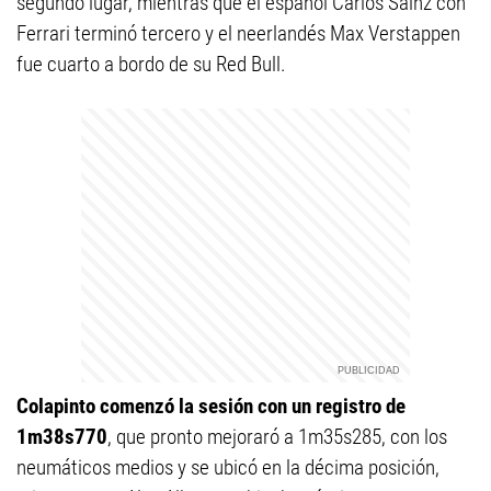
segundo lugar, mientras que el español Carlos Sainz con
Ferrari terminó tercero y el neerlandés Max Verstappen
fue cuarto a bordo de su Red Bull.
Colapinto comenzó la sesión con un registro de
1m38s770
, que pronto mejoraró a 1m35s285, con los
neumáticos medios y se ubicó en la décima posición,