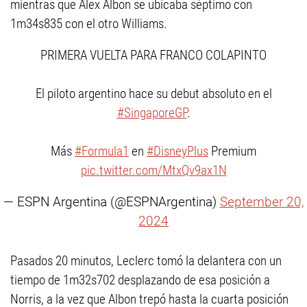
mientras que Alex Albon se ubicaba séptimo con
1m34s835 con el otro Williams.
PRIMERA VUELTA PARA FRANCO COLAPINTO
El piloto argentino hace su debut absoluto en el
#SingaporeGP
.
Más
#Formula1
en
#DisneyPlus
Premium
pic.twitter.com/MtxQv9ax1N
— ESPN Argentina (@ESPNArgentina)
September 20,
2024
Pasados 20 minutos, Leclerc tomó la delantera con un
tiempo de 1m32s702 desplazando de esa posición a
Norris, a la vez que Albon trepó hasta la cuarta posición