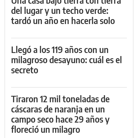
Una casa bajo tierra con tierra
del lugar y un techo verde:
tardó un año en hacerla solo
Llegó a los 119 años con un
milagroso desayuno: cuál es el
secreto
Tiraron 12 mil toneladas de
cáscaras de naranja en un
campo seco hace 29 años y
floreció un milagro