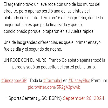
El argentino tuvo un leve roce con uno de los muros del
circuito, pero apenas perdió una de las cintas del
ploteado de su auto. Terminó 16 en esa prueba, donde la
mejor noticia es que pudo finalizarla y quedó
condicionado porque lo taparon en su vuelta rápida.
Una de las grandes diferencias es que el primer ensayo
fue de día y el segundo de noche.
¡UN ROCE CON EL MURO! Franco Colapinto apenas tocó la
pared y sacó un pedacito del cartel publicitario.
#SingaporeGP
| Toda la
#Formula1
en
#DisneyPlus
Premium
pic.twitter.com/5R2gA3pwwb
— SportsCenter (@SC_ESPN)
September 20, 2024