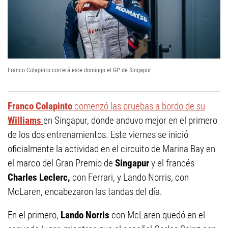
Franco Colapinto correrá este domingo el GP de Singapur
Franco Colapinto
comenzó las pruebas a bordo de su
Williams
en Singapur, donde anduvo mejor en el primero
de los dos entrenamientos. Este viernes se inició
oficialmente la actividad en el circuito de Marina Bay en
el marco del Gran Premio de
Singapur
y el francés
Charles Leclerc,
con Ferrari, y Lando Norris, con
McLaren, encabezaron las tandas del día.
En el primero,
Lando Norris
con McLaren quedó en el