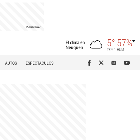
5°
57%
El clima en
Neuquén
TEMP
HUM
AUTOS
ESPECTÁCULOS