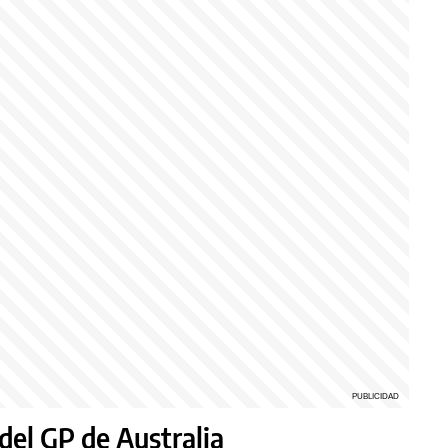
del GP de Australia