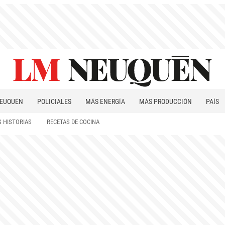
EUQUÉN
POLICIALES
MÁS ENERGÍA
MÁS PRODUCCIÓN
PAÍS
PATAGONIA
 HISTORIAS
RECETAS DE COCINA