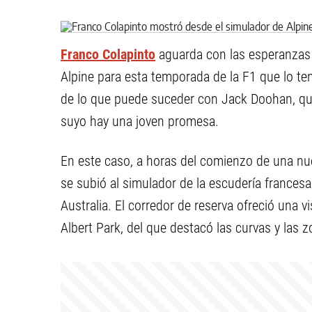
Franco Colapinto
aguarda con las esperanzas a
Alpine para esta temporada de la F1 que lo ten
de lo que puede suceder con Jack Doohan, quie
suyo hay una joven promesa.
En este caso, a horas del comienzo de una nue
se subió al simulador de la escudería frances
Australia. El corredor de reserva ofreció una v
Albert Park, del que destacó las curvas y las 