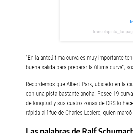
I
francolapinto_fanpa
“En la anteúltima curva es muy importante tene
buena salida para preparar la última curva”, so
Recordemos que Albert Park, ubicado en la ci
con una pista bastante ancha. Posee 19 curvas
de longitud y sus cuatro zonas de DRS lo hace
rápida allí fue de Charles Leclerc, quien marc
Las palabras de Ralf Schumach