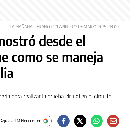
LA MAÑANA
FRANCO COLAPINTO
12 DE MARZO 2025 - 19:00
mostró desde el
ne como se maneja
lia
ería para realizar la prueba virtual en el circuito
 Agregar LM Neuquen en