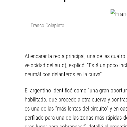
Franco Colapinto
Al encarar la recta principal, una de las cuatr
velocidad del auto), explicó: “Está un poco inc
neumáticos delanteros en la curva”.
El argentino identificó como “una gran oport
habilitado, que procede a otra cuerva y contra
es una de las “más lentas del circuito” y en c
perfilado para una de las zonas más rápidas del
gran lugar para sobrepasar”, detalló el argenti