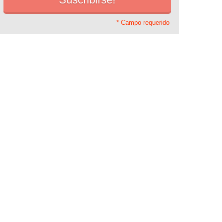
* Campo requerido