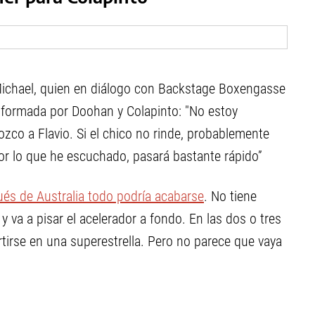
Michael, quien en diálogo con Backstage Boxengasse
nformada por Doohan y Colapinto: "No estoy
o a Flavio. Si el chico no rinde, probablemente
or lo que he escuchado, pasará bastante rápido”
és de Australia todo podría acabarse
. No tiene
va a pisar el acelerador a fondo. En las dos o tres
rtirse en una superestrella. Pero no parece que vaya