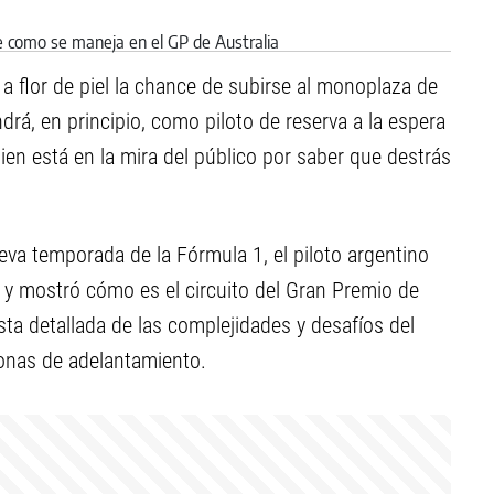
 flor de piel la chance de subirse al monoplaza de
drá, en principio, como piloto de reserva a la espera
n está en la mira del público por saber que destrás
va temporada de la Fórmula 1, el piloto argentino
a y mostró cómo es el circuito del Gran Premio de
ista detallada de las complejidades y desafíos del
zonas de adelantamiento.