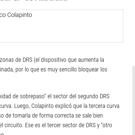
o zonas de DRS (el dispositivo que aumenta la
linada, por lo que es muy sencillo bloquear los
unidad de sobrepaso” el sector del segundo DRS
curva. Luego, Colapinto explicó que la tercera curva
aso de tomarla de forma correcta se sale bien
 circuito. Ese es el tercer sector de DRS y “otro
no.