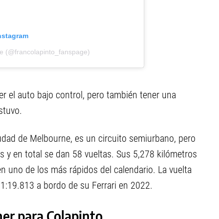
nstagram
ge (@francolapinto_fanspage)
r el auto bajo control, pero también tener una
stuvo.
udad de Melbourne, es un circuito semiurbano, pero
 y en total se dan 58 vueltas. Sus 5,278 kilómetros
n uno de los más rápidos del calendario. La vuelta
ó 1:19.813 a bordo de su Ferrari en 2022.
er para Colapinto