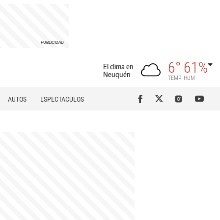
6°
61%
El clima en
Neuquén
TEMP
HUM
AUTOS
ESPECTÁCULOS