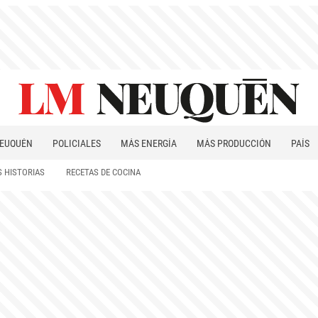
EUQUÉN
POLICIALES
MÁS ENERGÍA
MÁS PRODUCCIÓN
PAÍS
PATAGONIA
 HISTORIAS
RECETAS DE COCINA