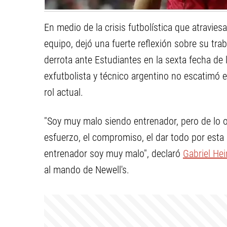
En medio de la crisis futbolística que atravies
equipo, dejó una fuerte reflexión sobre su trab
derrota ante Estudiantes en la sexta fecha de 
exfutbolista y técnico argentino no escatimó e
rol actual.
"Soy muy malo siendo entrenador, pero de lo ot
esfuerzo, el compromiso, el dar todo por est
entrenador soy muy malo", declaró
Gabriel He
al mando de Newell's.