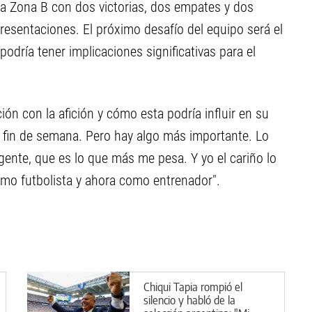
 la Zona B con dos victorias, dos empates y dos
resentaciones. El próximo desafío del equipo será el
podría tener implicaciones significativas para el
ión con la afición y cómo esta podría influir en su
l fin de semana. Pero hay algo más importante. Lo
 gente, que es lo que más me pesa. Y yo el cariño lo
omo futbolista y ahora como entrenador".
Chiqui Tapia rompió el
silencio y habló de la