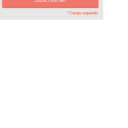
* Campo requerido