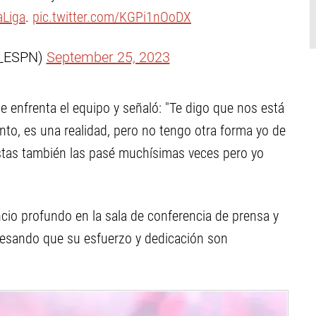
Liga
.
pic.twitter.com/KGPi1nOoDX
C_ESPN)
September 25, 2023
que enfrenta el equipo y señaló: "Te digo que nos está
, es una realidad, pero no tengo otra forma yo de
éstas también las pasé muchísimas veces pero yo
ncio profundo en la sala de conferencia de prensa y
resando que su esfuerzo y dedicación son