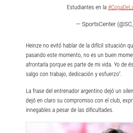
Estudiantes en la
#CopaDeLa
— SportsCenter (@S
Heinze no evitó hablar de la difícil situación 
pasando este momento, no es un buen momento
afrontarla porque es parte de mi vida. Yo de 
salgo con trabajo, dedicación y esfuerzo".
La frase del entrenador argentino dejó un sile
dejó en claro su compromiso con el club, exp
innegables a pesar de las dificultades.