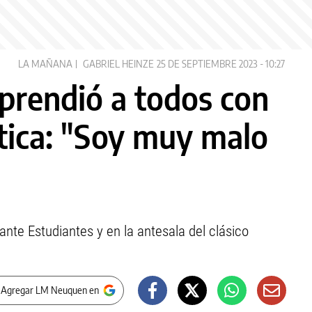
LA MAÑANA
GABRIEL HEINZE
25 DE SEPTIEMBRE 2023 - 10:27
rprendió a todos con
ítica: "Soy muy malo
 ante Estudiantes y en la antesala del clásico
 Agregar LM Neuquen en