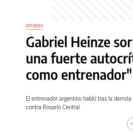
DEPORTES
Gabriel Heinze so
una fuerte autocr
como entrenador"
El entrenador argentino habló tras la derrota
contra Rosario Central.
+