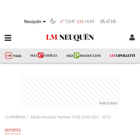
Neuquén
TEMP
HUM
05:47 HS
4°
63%
LA MAÑANA
Adrián Maravilla Martínez
17 DE JULIO 2024 - 10:52
DEPORTES