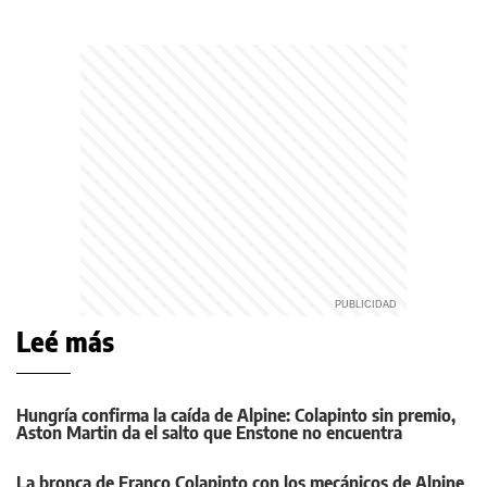
Leé más
Hungría confirma la caída de Alpine: Colapinto sin premio,
Aston Martin da el salto que Enstone no encuentra
La bronca de Franco Colapinto con los mecánicos de Alpine