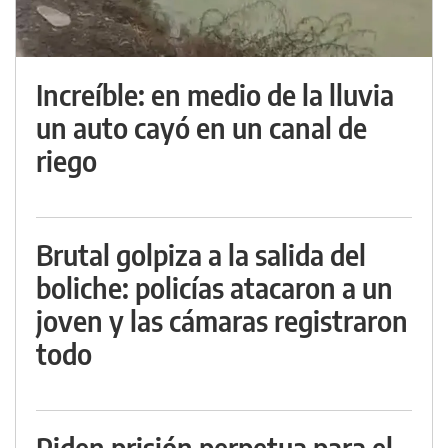
Increíble: en medio de la lluvia
un auto cayó en un canal de
riego
Brutal golpiza a la salida del
boliche: policías atacaron a un
joven y las cámaras registraron
todo
Piden prisión perpetua para el