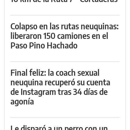
Colapso en las rutas neuquinas:
liberaron 150 camiones en el
Paso Pino Hachado
Final feliz: la coach sexual
neuquina recuperó su cuenta
de Instagram tras 34 días de
agonía
Le disparó a un perro con un