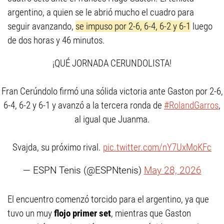
argentino, a quien se le abrió mucho el cuadro para
seguir avanzando,
se impuso por 2-6, 6-4, 6-2 y 6-1
luego
de dos horas y 46 minutos.
¡QUÉ JORNADA CERUNDOLISTA!
Fran Cerúndolo firmó una sólida victoria ante Gaston por 2-6,
6-4, 6-2 y 6-1 y avanzó a la tercera ronda de
#RolandGarros
,
al igual que Juanma.
Svajda, su próximo rival.
pic.twitter.com/nY7UxMoKFc
— ESPN Tenis (@ESPNtenis)
May 28, 2026
El encuentro comenzó torcido para el argentino, ya que
tuvo un muy
flojo primer set
, mientras que Gaston