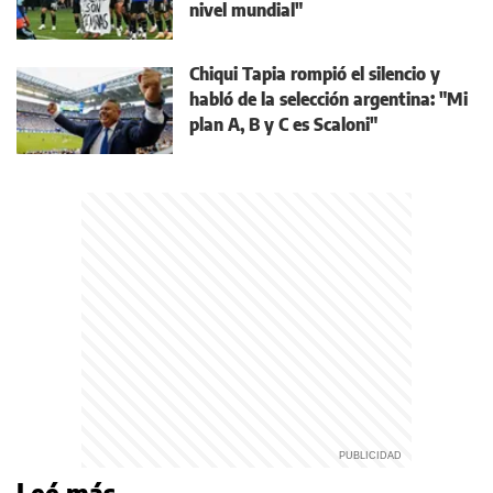
nivel mundial"
Chiqui Tapia rompió el silencio y
habló de la selección argentina: "Mi
plan A, B y C es Scaloni"