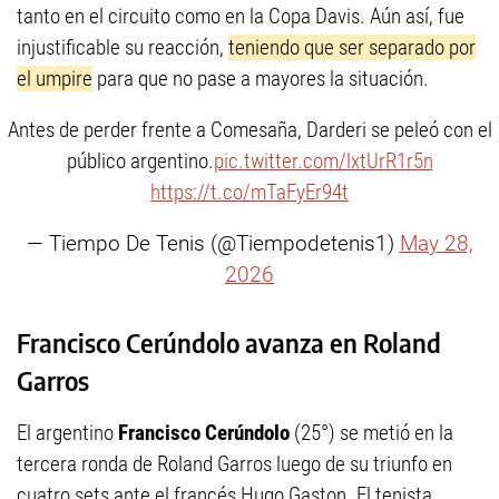
tanto en el circuito como en la Copa Davis. Aún así, fue
injustificable su reacción,
teniendo que ser separado por
el umpire
para que no pase a mayores la situación.
Antes de perder frente a Comesaña, Darderi se peleó con el
público argentino.
pic.twitter.com/lxtUrR1r5n
https://t.co/mTaFyEr94t
— Tiempo De Tenis (@Tiempodetenis1)
May 28,
2026
Francisco Cerúndolo avanza en Roland
Garros
El argentino
Francisco Cerúndolo
(25°) se metió en la
tercera ronda de Roland Garros luego de su triunfo en
cuatro sets ante el francés Hugo Gaston. El tenista