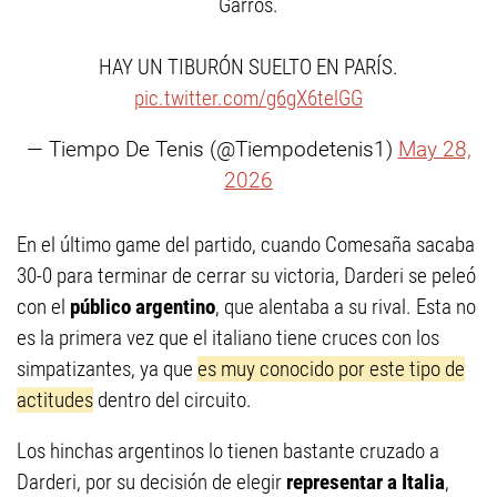
Garros.
HAY UN TIBURÓN SUELTO EN PARÍS.
pic.twitter.com/g6gX6telGG
— Tiempo De Tenis (@Tiempodetenis1)
May 28,
2026
En el último game del partido, cuando Comesaña sacaba
30-0 para terminar de cerrar su victoria, Darderi se peleó
con el
público argentino
, que alentaba a su rival. Esta no
es la primera vez que el italiano tiene cruces con los
simpatizantes, ya que
es muy conocido por este tipo de
actitudes
dentro del circuito.
Los hinchas argentinos lo tienen bastante cruzado a
Darderi, por su decisión de elegir
representar a Italia
,