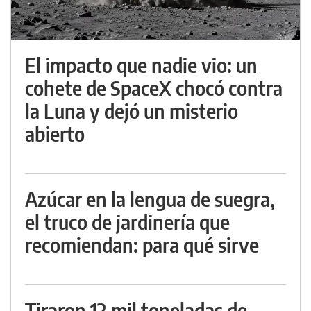
El impacto que nadie vio: un
cohete de SpaceX chocó contra
la Luna y dejó un misterio
abierto
Azúcar en la lengua de suegra,
el truco de jardinería que
recomiendan: para qué sirve
Tiraron 12 mil toneladas de