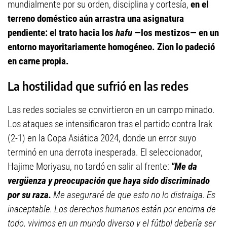
mundialmente por su orden, disciplina y cortesía,
en el
terreno doméstico aún arrastra una asignatura
pendiente: el trato hacia los
hafu
—los mestizos— en un
entorno mayoritariamente homogéneo. Zion lo padeció
en carne propia.
La hostilidad que sufrió en las redes
Las redes sociales se convirtieron en un campo minado.
Los ataques se intensificaron tras el partido contra Irak
(2-1) en la Copa Asiática 2024, donde un error suyo
terminó en una derrota inesperada. El seleccionador,
Hajime Moriyasu, no tardó en salir al frente:
"Me da
vergüenza y preocupación que haya sido discriminado
por su raza.
Me aseguraré de que esto no lo distraiga. Es
inaceptable. Los derechos humanos están por encima de
todo, vivimos en un mundo diverso y el fútbol debería ser