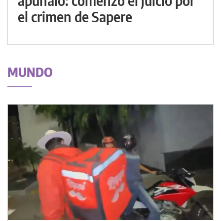
apuñaló: comenzó el juicio por
el crimen de Sapere
MUNDO