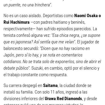
un puente, no una trinchera"
.
No es un caso aislado. Deportistas como
Naomi Osaka o
Rui Hachimura
—con padres haitiano y beninés,
respectivamente— han sufrido episodios parecidos. La
tenista confesó alguna vez:
"Esa chica negra, ¿se supone
que es japonesa? Así sentía que me veían"
. El jugador de
baloncesto secundó:
"Dicen que no hay racismo en
Japón, pero sí lo hay, y se nota en comentarios
cotidianos. No se trata solo de exponerlos, sino de abrir el
debate público"
. Suzuki, en cambio, optó por el silencio y
el trabajo constante como respuesta.
Su carrera despegó en
Saitama
, la ciudad donde se
instaló su familia. Con solo 11 años, ingresó a las
divisiones inferiores del
Urawa Red Diamonds
, y desde