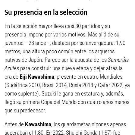
Su presencia en la selección
En la selección mayor lleva casi 30 partidos y su
presencia impone por varios motivos. Más allá de su
juventud —23 años—, destaca por su envergadura: 1,90
metros, una altura poco común entre los arqueros
nativos de Japón. Parece ser la apuesta de los
Samuráis
Azules
para construir una nueva etapa y dejar atrás la
era de
Eiji Kawashima
, presente en cuatro Mundiales
(Sudáfrica 2010, Brasil 2014, Rusia 2018 y Catar 2022, ya
como suplente). Suzuki le gana en estatura y, además,
llegó su primera Copa del Mundo con cuatro años menos
que su predecesor.
Antes de
Kawashima
, los guardametas nipones apenas
superaban el 1,80. En 2022, Shuichi Gonda (1,87) fue