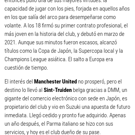
entonces pulió una de sus mayores virtudes: la
capacidad de jugar con los pies, forjada en aquellos años
en los que salía del arco para desempeñarse como
volante. A los 18 firmó su primer contrato profesional, el
más joven en la historia del club, y debutó en marzo de
2021. Aunque sus minutos fueron escasos, alcanzó
títulos como la Copa de Japón, la Supercopa local y la
Champions League asiática. El salto a Europa era
cuestión de tiempo.
El interés del
Manchester United
no prosperó, pero el
destino lo llevó al
Sint-Truiden
belga gracias a DMM, un
gigante del comercio electrónico con sede en Japón, es
propietario del club y vio en Suzuki una apuesta de futuro
inmediata. Llegó cedido y pronto fue adquirido. Apenas
un año después, el Parma italiano se hizo con sus
servicios, y hoy es el club dueño de su pase.