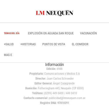
EXPLOSIÓN EN AGUADA SAN ROQUE
VACUNACIÓN
TEMAS DEL DÍA
+SALUD
+HISTORIAS
PUNTOS DE VISTA
EL COMEDOR
MAS E
Información
Edición:
6948
Propietario:
Comunicaciones y Medios S.A
Director:
Juan Carlos Schroeder
Editor General:
Ángel Casagrande
Domicilio:
Fotheringham 445, Neuquén (CP 8300)
Teléfono:
(0299) 449 0400 / 449 0410
Contacto comercial:
publicidad@lmneuquen.com.ar
Registro DNA: 97810291